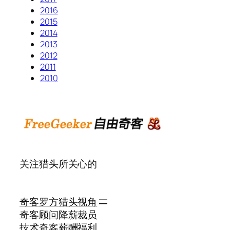
2016
2015
2014
2013
2012
2011
2010
关注猎头所关心的
奇客罗方
猎头视角
奇客顾问
降薪裁员
技术奇客
薪酬福利