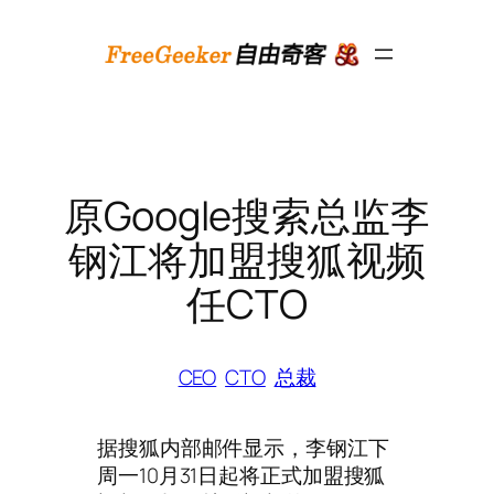
跳
至
内
容
原Google搜索总监李
钢江将加盟搜狐视频
任CTO
CEO
CTO
总裁
据搜狐内部邮件显示，李钢江下
周一10月31日起将正式加盟搜狐