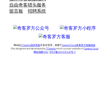
自由奇客
猎头服务
留言板
招聘系统
网站由
ITGeeker技术奇客
开发并管理；隶属于
GeekerCloud奇客罗方智能科技
Site designed and developed by
ITGeeker
which is a sub-website of
GeekerCloud
网站地图 XML
|
沪ICP备2021031434号-3