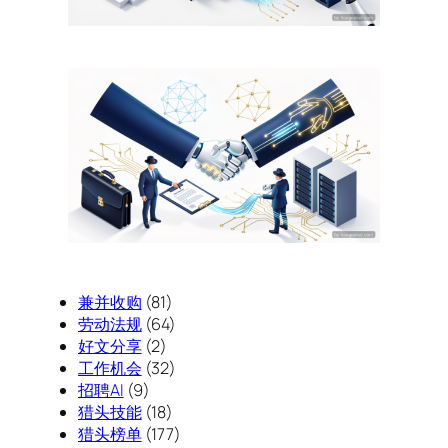
兼并收购
(81)
劳动法规
(64)
好文分享
(2)
工作机会
(32)
招聘AI
(9)
猎头技能
(18)
猎头榜单
(177)