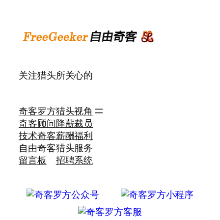
关注猎头所关心的
奇客罗方
猎头视角
奇客顾问
降薪裁员
技术奇客
薪酬福利
自由奇客
猎头服务
留言板
招聘系统