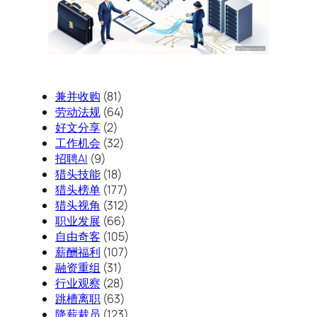
兼并收购
(81)
劳动法规
(64)
好文分享
(2)
工作机会
(32)
招聘AI
(9)
猎头技能
(18)
猎头榜单
(177)
猎头视角
(312)
职业发展
(66)
自由奇客
(105)
薪酬福利
(107)
融资重组
(31)
行业观察
(28)
跳槽离职
(63)
降薪裁员
(123)