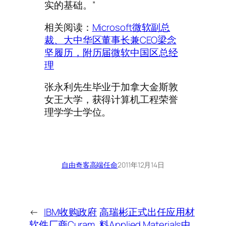
实的基础。”
相关阅读：
Microsoft微软副总
裁、大中华区董事长兼CEO梁念
坚履历，附历届微软中国区总经
理
张永利先生毕业于加拿大金斯敦
女王大学，获得计算机工程荣誉
理学学士学位。
自由奇客
高端任命
2011年12月14日
←
IBM收购政府
高瑞彬正式出任应用材
软件厂商Curam
料Applied Materials中