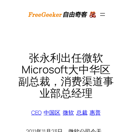
跳
至
内
容
张永利出任微软
Microsoft大中华区
副总裁，消费渠道事
业部总经理
CEO
中国区
微软
总裁
惠普
2011年11月23日，微软公司今天