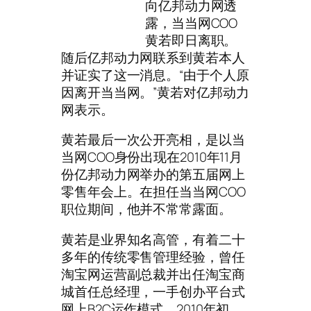
向亿邦动力网透
露，当当网COO
黄若即日离职。
随后亿邦动力网联系到黄若本人
并证实了这一消息。“由于个人原
因离开当当网。”黄若对亿邦动力
网表示。
黄若最后一次公开亮相，是以当
当网COO身份出现在2010年11月
份亿邦动力网举办的第五届网上
零售年会上。在担任当当网COO
职位期间，他并不常常露面。
黄若是业界知名高管，有着二十
多年的传统零售管理经验，曾任
淘宝网运营副总裁并出任淘宝商
城首任总经理，一手创办平台式
网上B2C运作模式。2010年初，