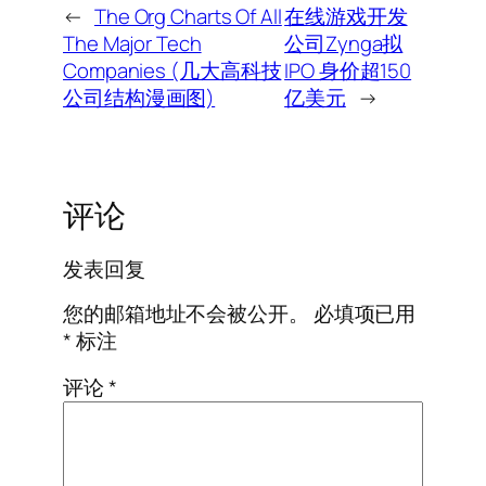
←
The Org Charts Of All
在线游戏开发
The Major Tech
公司Zynga拟
Companies (几大高科技
IPO 身价超150
公司结构漫画图)
亿美元
→
评论
发表回复
您的邮箱地址不会被公开。
必填项已用
*
标注
评论
*