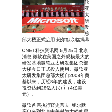
软
亚
太
研
发
总
部大楼正式启用 鲍尔默亲临揭幕
CNET科技资讯网 5月25日 北京
消息 微软在美国之外规模最大的
研发基地微软亚太研发集团总部
大楼今日正式投入使用。微软亚
太研发集团总部大楼自2008年奠
基以来，历经3年的建设，建设
投资达到28亿人民币（4亿美
元）。
微软首席执行官史蒂夫･鲍尔默
亲自来到北京中关村为大楼的启