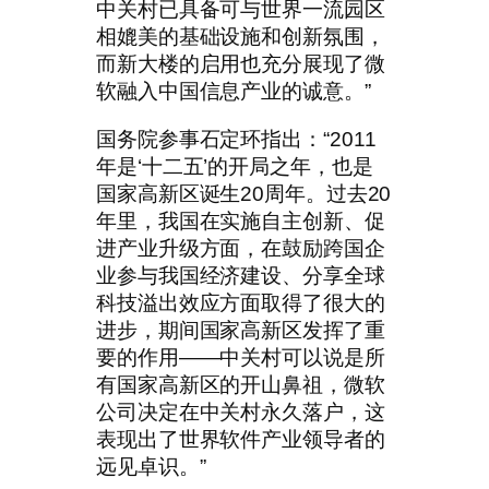
中关村已具备可与世界一流园区
相媲美的基础设施和创新氛围，
而新大楼的启用也充分展现了微
软融入中国信息产业的诚意。”
国务院参事石定环指出：“2011
年是‘十二五’的开局之年，也是
国家高新区诞生20周年。过去20
年里，我国在实施自主创新、促
进产业升级方面，在鼓励跨国企
业参与我国经济建设、分享全球
科技溢出效应方面取得了很大的
进步，期间国家高新区发挥了重
要的作用——中关村可以说是所
有国家高新区的开山鼻祖，微软
公司决定在中关村永久落户，这
表现出了世界软件产业领导者的
远见卓识。”