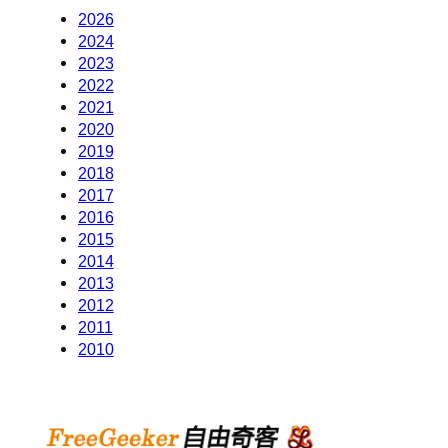
2026
2024
2023
2022
2021
2020
2019
2018
2017
2016
2015
2014
2013
2012
2011
2010