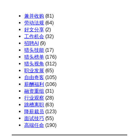
兼并收购
(81)
劳动法规
(64)
好文分享
(2)
工作机会
(32)
招聘AI
(9)
猎头技能
(17)
猎头榜单
(176)
猎头视角
(312)
职业发展
(65)
自由奇客
(105)
薪酬福利
(106)
融资重组
(31)
行业观察
(28)
跳槽离职
(63)
降薪裁员
(123)
面试技巧
(55)
高端任命
(190)