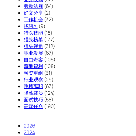
劳动法规
(64)
好文分享
(2)
工作机会
(32)
招聘AI
(9)
猎头技能
(18)
猎头榜单
(177)
猎头视角
(312)
职业发展
(67)
自由奇客
(105)
薪酬福利
(108)
融资重组
(31)
行业观察
(29)
跳槽离职
(63)
降薪裁员
(124)
面试技巧
(55)
高端任命
(190)
2026
2024