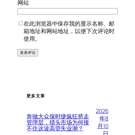
网站
在此浏览器中保存我的显示名称、邮
箱地址和网站地址，以便下次评论时
使用。
更多文章
2026
奔驰大众保时捷疯狂挤走
年8
管理层，猎头市场为何接
月10
不住这波高管失业潮？
日