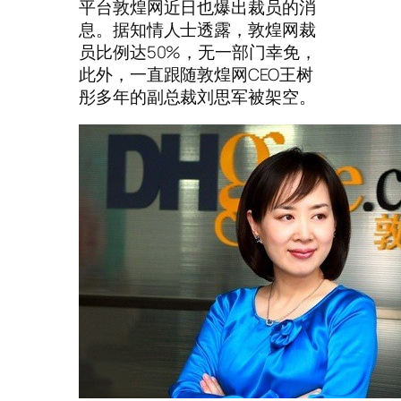
平台敦煌网近日也爆出裁员的消
息。据知情人士透露，敦煌网裁
员比例达50%，无一部门幸免，
此外，一直跟随敦煌网CEO王树
彤多年的副总裁刘思军被架空。