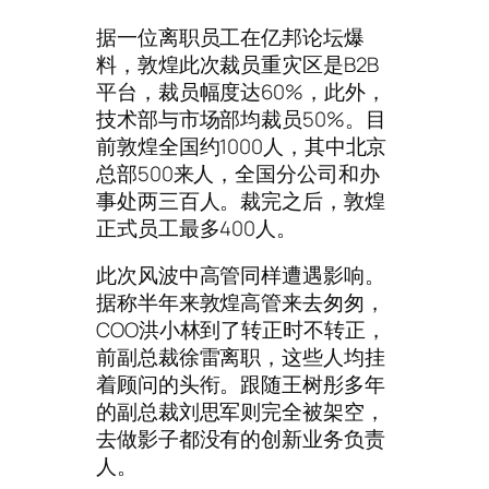
据一位离职员工在亿邦论坛爆
料，敦煌此次裁员重灾区是B2B
平台，裁员幅度达60%，此外，
技术部与市场部均裁员50%。目
前敦煌全国约1000人，其中北京
总部500来人，全国分公司和办
事处两三百人。裁完之后，敦煌
正式员工最多400人。
此次风波中高管同样遭遇影响。
据称半年来敦煌高管来去匆匆，
COO洪小林到了转正时不转正，
前副总裁徐雷离职，这些人均挂
着顾问的头衔。跟随王树彤多年
的副总裁刘思军则完全被架空，
去做影子都没有的创新业务负责
人。