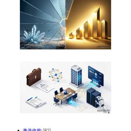
兼并收购
(82)