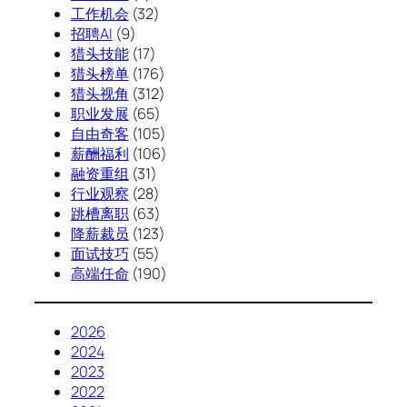
工作机会
(32)
招聘AI
(9)
猎头技能
(17)
猎头榜单
(176)
猎头视角
(312)
职业发展
(65)
自由奇客
(105)
薪酬福利
(106)
融资重组
(31)
行业观察
(28)
跳槽离职
(63)
降薪裁员
(123)
面试技巧
(55)
高端任命
(190)
2026
2024
2023
2022