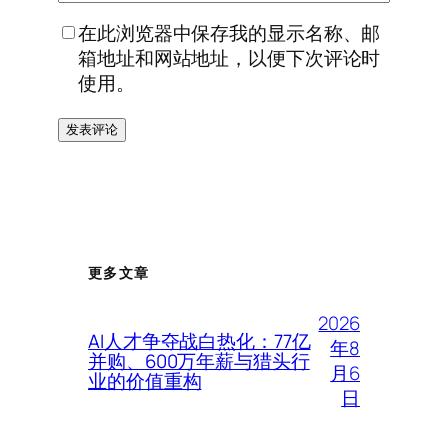
在此浏览器中保存我的显示名称、邮
箱地址和网站地址，以便下次评论时
使用。
更多文章
2026
AI人才争夺战白热化：77亿
年8
并购、600万年薪与猎头行
月6
业的价值重构
日