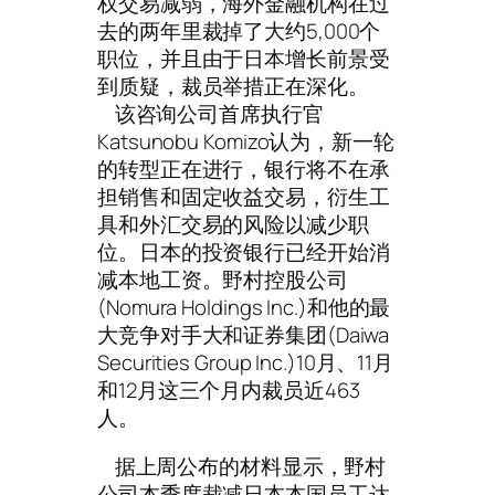
权交易减弱，海外金融机构在过
去的两年里裁掉了大约5,000个
职位，并且由于日本增长前景受
到质疑，裁员举措正在深化。
该咨询公司首席执行官
Katsunobu Komizo认为，新一轮
的转型正在进行，银行将不在承
担销售和固定收益交易，衍生工
具和外汇交易的风险以减少职
位。日本的投资银行已经开始消
减本地工资。野村控股公司
(Nomura Holdings Inc.)和他的最
大竞争对手大和证券集团(Daiwa
Securities Group Inc.)10月、11月
和12月这三个月内裁员近463
人。
据上周公布的材料显示，野村
公司本季度裁减日本本国员工达