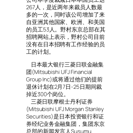
267人，是近两年来裁员人数最
多的一次，同时该公司增加了来
自亚洲其他国家、欧洲、和美国
的员工53人。野村东京总部在其
招聘网站上表示，野村公司目前
没有在日本招聘有工作经验的员
工的计划。
日本最大银行三菱日联金融集
团(Mitsubishi UFJ Financial
Group Inc)或将通过他们的提前
退休计划在2月7日-25日期间裁
掉近300个岗位。
三菱日联摩根士丹利证券
(Mitsubishi UFJ Morgan Stanley
Securities)是日本投资银行和证
券经纪业务金融集团，集团东京
总部的新闻发言人Susumu