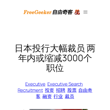
跳
至
内
容
日本投行大幅裁员 两
年内或缩减3000个
职位
Executive
Executive Search
Recruitment
投资
招聘
股票
自由奇
客
融资
行业
裁员