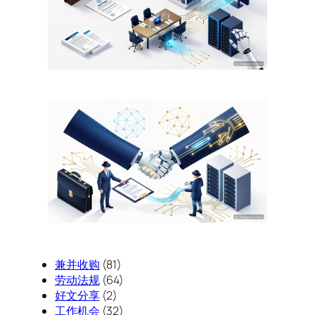
兼并收购
(81)
劳动法规
(64)
好文分享
(2)
工作机会
(32)