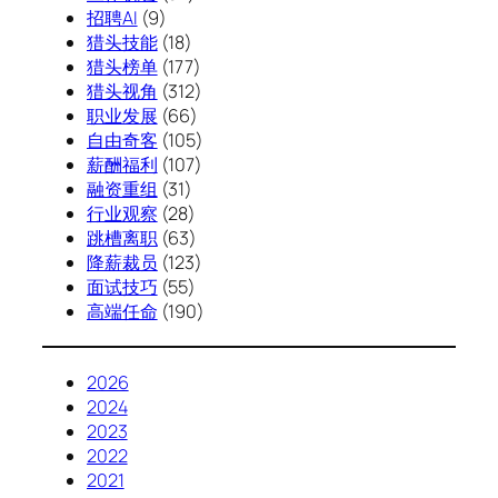
招聘AI
(9)
猎头技能
(18)
猎头榜单
(177)
猎头视角
(312)
职业发展
(66)
自由奇客
(105)
薪酬福利
(107)
融资重组
(31)
行业观察
(28)
跳槽离职
(63)
降薪裁员
(123)
面试技巧
(55)
高端任命
(190)
2026
2024
2023
2022
2021