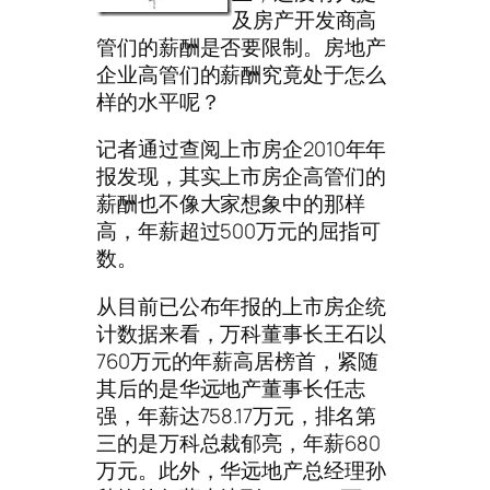
及房产开发商高
管们的薪酬是否要限制。房地产
企业高管们的薪酬究竟处于怎么
样的水平呢？
记者通过查阅上市房企2010年年
报发现，其实上市房企高管们的
薪酬也不像大家想象中的那样
高，年薪超过500万元的屈指可
数。
从目前已公布年报的上市房企统
计数据来看，万科董事长王石以
760万元的年薪高居榜首，紧随
其后的是华远地产董事长任志
强，年薪达758.17万元，排名第
三的是万科总裁郁亮，年薪680
万元。此外，华远地产总经理孙