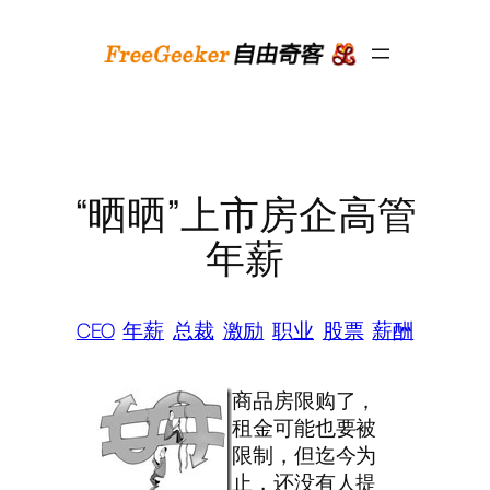
跳
至
内
容
“晒晒”上市房企高管
年薪
CEO
年薪
总裁
激励
职业
股票
薪酬
商品房限购了，
租金可能也要被
限制，但迄今为
止，还没有人提