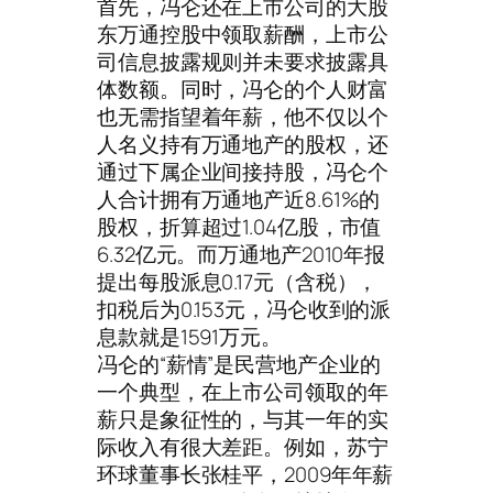
首先，冯仑还在上市公司的大股
东万通控股中领取薪酬，上市公
司信息披露规则并未要求披露具
体数额。同时，冯仑的个人财富
也无需指望着年薪，他不仅以个
人名义持有万通地产的股权，还
通过下属企业间接持股，冯仑个
人合计拥有万通地产近8.61%的
股权，折算超过1.04亿股，市值
6.32亿元。而万通地产2010年报
提出每股派息0.17元（含税），
扣税后为0.153元，冯仑收到的派
息款就是1591万元。
冯仑的“薪情”是民营地产企业的
一个典型，在上市公司领取的年
薪只是象征性的，与其一年的实
际收入有很大差距。例如，苏宁
环球董事长张桂平，2009年年薪