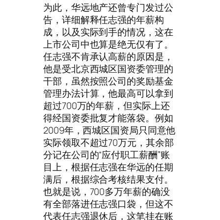
为此，华远地产还曾专门发过公
告，详细解释任志强的年薪构
成，以及实际到手的情况，这在
上市公司中也算是绝无仅有了。
任志强不肯承认高薪的原因是，
他是受北京西城区国资委管理的
干部，虽然按照公司的奖励基金
管理办法计算，他最高可以拿到
超过700万的年薪，但实际上还
得经国资委批复才能落袋。例如
2009年，西城区国资局只同意他
实际领取不超过70万元，其余部
分记在公司的“应付职工薪酬”账
目上，根据任志强在华远的任期
满后，根据综合考核结果支付。
也就是说，700多万年薪的确没
有全部落进任志强口袋，但这不
代表任志强退休后，这笔挂在账