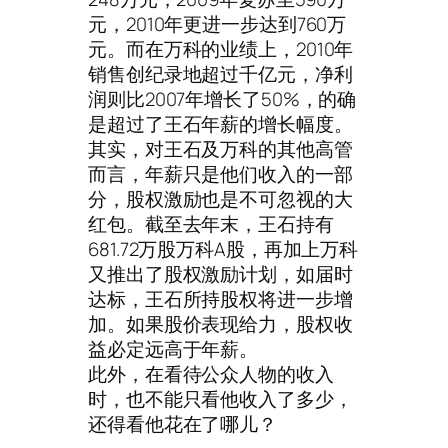
元，2010年更进一步达到760万
元。而在万科的业绩上，2010年
销售创纪录地超过千亿元，净利
润则比2007年增长了50%，的确
是超过了王石年薪的增长幅度。
其实，对王石及万科的其他高管
而言，年薪只是他们收入的一部
分，股权激励也是不可忽视的大
红包。截至去年末，王石持有
681.72万股万科A股，再加上万科
又推出了股权激励计划，如届时
达标，王石所持股权将进一步增
加。如果股价表现给力，股权收
益必定远高于年薪。
此外，在看待公众人物的收入
时，也不能只看他收入了多少，
还得看他花在了哪儿？