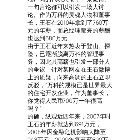
一句言论都可以引发一场大讨
论。作为万科的灵魂人物和董事
长，王石在2010年拿到了760万
元的年薪，而总经理郁亮的薪酬
也达到680万元。
由于王石近年来热衷于登山、探
险，已逐渐脱离万科的管理事
务，因此其高薪也引发一部分人
的争议。针对某网友在王石微博
上的质疑，向来高调的王石立即
反驳，“万科的规模已是世界最大
的住宅开发企业，作为董事长，
你觉得人民币700万一年很高
吗？”
的确，纵观近四年来，2007年时
王石的年薪就达到691万元，
2008年因金融危机影响大降至
248万元，2009年复苏至590万