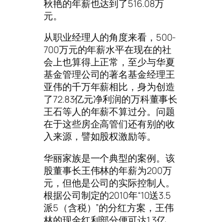
秋艳的年薪也达到了516.08万
元。
从职业经理人的角度来看，500-
700万元的年薪水平在现在的社
会上也算得上正常，至少与华夏
基金管理公司的著名基金经理王
亚伟的千万年薪相比，身为创造
了72.83亿元净利润的万科董事长
王石等人的年薪不算过分。问题
在于这些房企高管们还有别的收
入来源，譬如股权激励等。
华丽家族是一个典型的案例。该
股董事长王伟林的年薪为200万
元，但他是公司的实际控制人。
根据公司制定的2010年“10送3.5
派5（含税）”的分红方案，王伟
林的现金红利部分便可达1.3亿