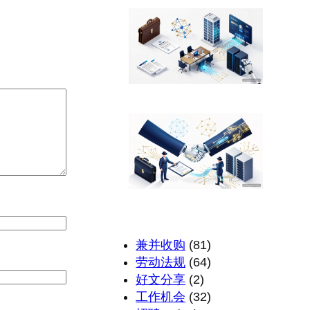
兼并收购
(81)
劳动法规
(64)
好文分享
(2)
工作机会
(32)