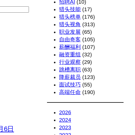
招聘AI
(10)
猎头技能
(17)
猎头榜单
(176)
猎头视角
(313)
职业发展
(65)
自由奇客
(105)
薪酬福利
(107)
融资重组
(32)
行业观察
(29)
跳槽离职
(63)
降薪裁员
(123)
面试技巧
(55)
高端任命
(190)
2026
2024
2023
8月6日
2022