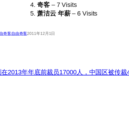
奇客
– 7 Visits
萧洁云 年薪
– 6 Visits
由奇客
自由奇客
2011年12月1日
在2013年年底前裁员17000人，中国区被传裁4