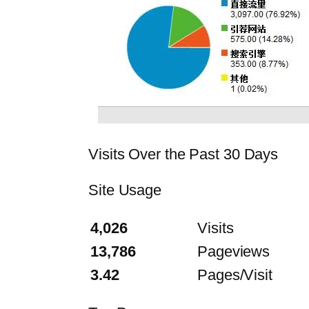
Visits Over the Past 30 Days
Site Usage
4,026
Visits
13,786
Pageviews
3.42
Pages/Visit