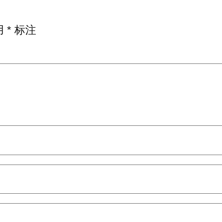
用
*
标注