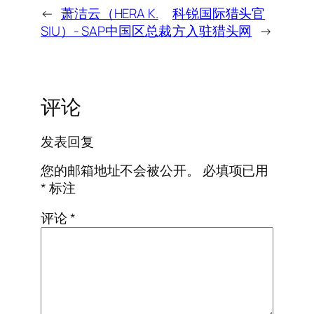
←
萧洁云（HERA K.
科锐国际猎头官
SIU）- SAP中国区总裁
方入驻猎头网
→
评论
发表回复
您的邮箱地址不会被公开。
必填项已用
*
标注
评论
*