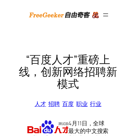
跳
至
内
容
“百度人才”重磅上
线，创新网络招聘新
模式
人才
招聘
百度
职业
行业
4月11日，全球
最大的中文搜索