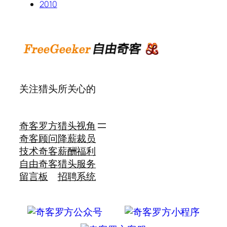
2010
关注猎头所关心的
奇客罗方
猎头视角
奇客顾问
降薪裁员
技术奇客
薪酬福利
自由奇客
猎头服务
留言板
招聘系统