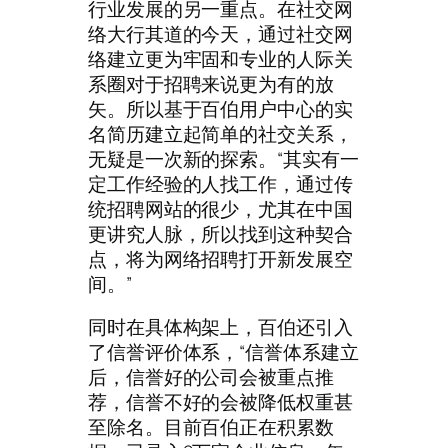
行业发展的另一重点。在社交网
络大行其道的今天，通过社交网
络建立更为牢固和专业的人际关
系圈对于招聘来说更为有的放
矢。所以基于百伯用户中心的实
名简历建立起简单的社交关系，
无疑是一次新的探索。“其实有一
定工作经验的人找工作，通过传
统招聘网站的很少，尤其在中国
更讲究人脉，所以找到这种契合
点，将为网络招聘打开新发展空
间。”
同时在具体构架上，百伯还引入
了信誉评价体系，“信誉体系建立
后，信誉好的公司会被重点推
荐，信誉不好的会被降低权重甚
至除名。目前百伯正在积累数