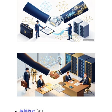
兼并收购
(81)