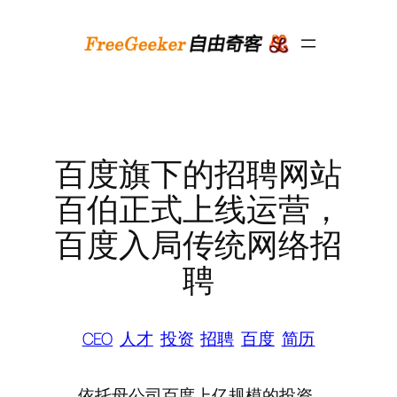
跳
至
内
容
百度旗下的招聘网站
百伯正式上线运营，
百度入局传统网络招
聘
CEO
人才
投资
招聘
百度
简历
依托母公司百度上亿规模的投资