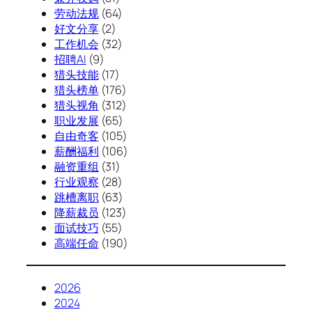
劳动法规
(64)
好文分享
(2)
工作机会
(32)
招聘AI
(9)
猎头技能
(17)
猎头榜单
(176)
猎头视角
(312)
职业发展
(65)
自由奇客
(105)
薪酬福利
(106)
融资重组
(31)
行业观察
(28)
跳槽离职
(63)
降薪裁员
(123)
面试技巧
(55)
高端任命
(190)
2026
2024