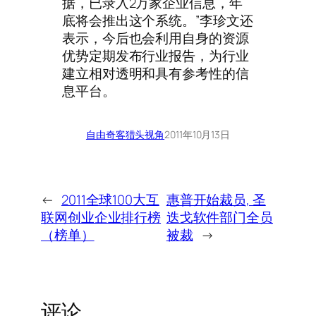
据，已录入2万家企业信息，年
底将会推出这个系统。”李珍文还
表示，今后也会利用自身的资源
优势定期发布行业报告，为行业
建立相对透明和具有参考性的信
息平台。
自由奇客
猎头视角
2011年10月13日
←
2011全球100大互
惠普开始裁员, 圣
联网创业企业排行榜
迭戈软件部门全员
（榜单）
被裁
→
评论