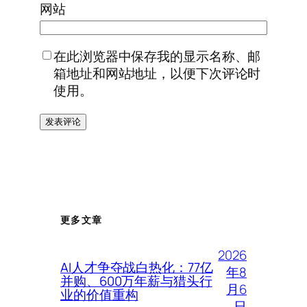
网站
在此浏览器中保存我的显示名称、邮
箱地址和网站地址，以便下次评论时
使用。
更多文章
2026
AI人才争夺战白热化：77亿
年8
并购、600万年薪与猎头行
月6
业的价值重构
日