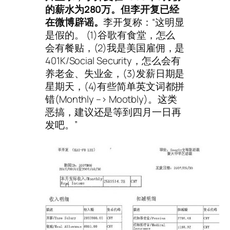
的薪水为280万。但李开复已经
在微博辟谣。
李开复称：“这明显
是假的。 (1)谷歌有食堂，怎么
会有餐贴，(2)我是美国雇佣，是
401K/Social Security，怎么会有
养老金、失业金，(3)发薪日期是
星期天，(4)有些简单英文词都拼
错(Monthly –> Mootbly)。这类
恶搞，建议还是等到四月一日再
发吧。”