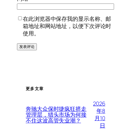
在此浏览器中保存我的显示名称、邮
箱地址和网站地址，以便下次评论时
使用。
更多文章
2026
奔驰大众保时捷疯狂挤走
年8
管理层，猎头市场为何接
月10
不住这波高管失业潮？
日