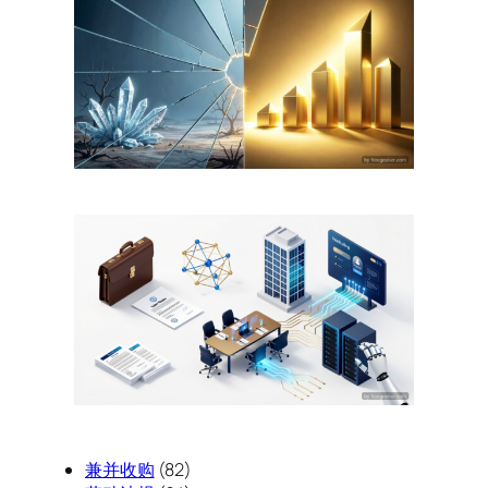
兼并收购
(82)