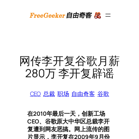
跳
至
内
容
网传李开复谷歌月薪
280万 李开复辟谣
CEO
总裁
职场
自由奇客
谷歌
在2010年最后一天，创新工场
CEO、谷歌原大中华区总裁李开
复遭到网友恶搞。网上流传的图
片显示，李开复在2009年9月份