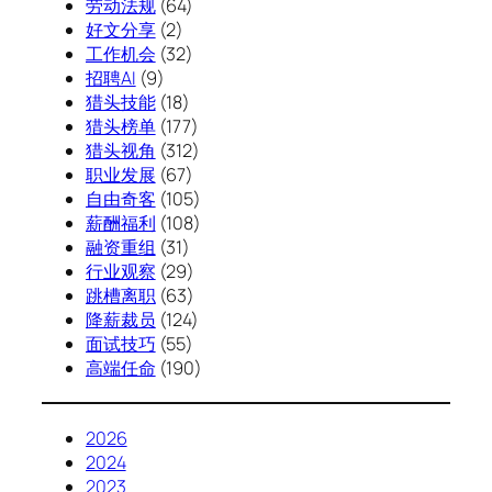
劳动法规
(64)
好文分享
(2)
工作机会
(32)
招聘AI
(9)
猎头技能
(18)
猎头榜单
(177)
猎头视角
(312)
职业发展
(67)
自由奇客
(105)
薪酬福利
(108)
融资重组
(31)
行业观察
(29)
跳槽离职
(63)
降薪裁员
(124)
面试技巧
(55)
高端任命
(190)
2026
2024
2023