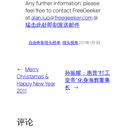
Any further information, please
feel free to contact FreeGeeker
at
alan.luo@freegeeker.com
@
猛击此处即刻发送邮件
自由奇客
猎头榜单
, 
猎头视角
2011年1月1日
←
Merry
孙振耀：惠普“打工
Christamas &
皇帝”化身海辉董事
Happy New Year
长
→
2011
评论