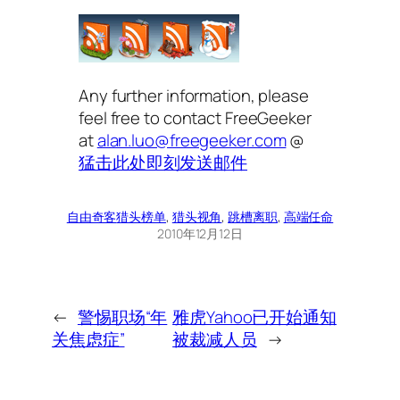
Any further information, please
feel free to contact FreeGeeker
at
alan.luo@freegeeker.com
@
猛击此处即刻发送邮件
自由奇客
猎头榜单
, 
猎头视角
, 
跳槽离职
, 
高端任命
2010年12月12日
←
警惕职场“年
雅虎Yahoo已开始通知
关焦虑症”
被裁减人员
→