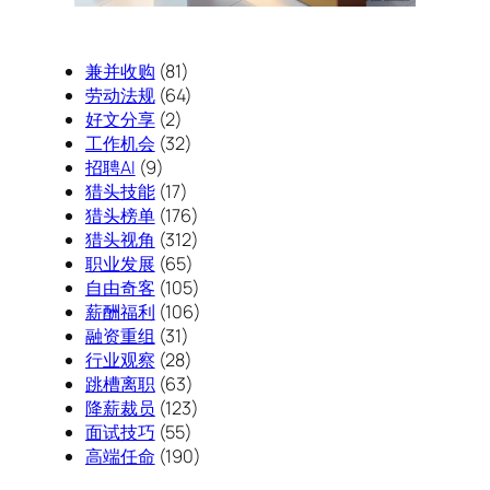
兼并收购
(81)
劳动法规
(64)
好文分享
(2)
工作机会
(32)
招聘AI
(9)
猎头技能
(17)
猎头榜单
(176)
猎头视角
(312)
职业发展
(65)
自由奇客
(105)
薪酬福利
(106)
融资重组
(31)
行业观察
(28)
跳槽离职
(63)
降薪裁员
(123)
面试技巧
(55)
高端任命
(190)