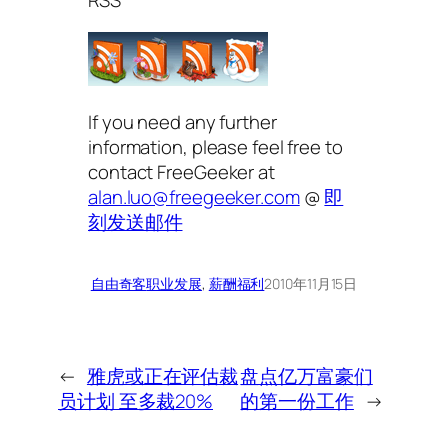
RSS
If you need any further
information, please feel free to
contact FreeGeeker at
alan.luo@freegeeker.com
@
即
刻发送邮件
自由奇客
职业发展
, 
薪酬福利
2010年11月15日
←
雅虎或正在评估裁
盘点亿万富豪们
员计划 至多裁20%
的第一份工作
→