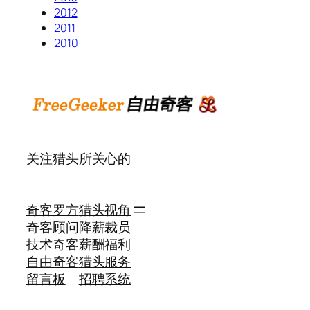
2012
2011
2010
关注猎头所关心的
奇客罗方
猎头视角
奇客顾问
降薪裁员
技术奇客
薪酬福利
自由奇客
猎头服务
留言板
招聘系统