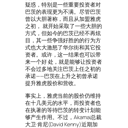
疑惑，特别是一些重要投资者对
巴茨的表现更为不满。尽管巴茨
曾以大胆著称，而且从加盟雅虎
之初， 就开始采取了一些大胆的
方式，但如今的巴茨已经不再炫
目，其一些争强好胜的的行为方
式也大大激怒了华尔街和其它投
资者。或许，这一结果也可以带
来一个好 处，就是能够让投资者
不会过多地关注巴茨上任之初的
承诺——巴茨在上升之初曾承诺
提升雅虎股价和营收。
事实上，雅虎当前的股价仍维持
在十几美元的水平，而投资者也
在执著的等待巴茨的转变计划能
够产生作用。不过，Akamai总裁
大卫·肯尼(David Kenny)近期加