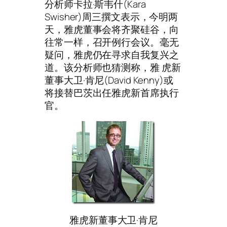
分析师卡拉·斯韦什(Kara
Swisher)周三撰文表示，今明两
天，雅虎董事会将齐聚硅谷，向
往常一样，召开例行会议。毫无
疑问，雅虎仍在寻求自我复兴之
道。该分析师也猜测称，雅 虎新
董事大卫·肯尼(David Kenny)或
将接替巴茨出任雅虎新首席执行
官。
雅虎新董事大卫·肯尼