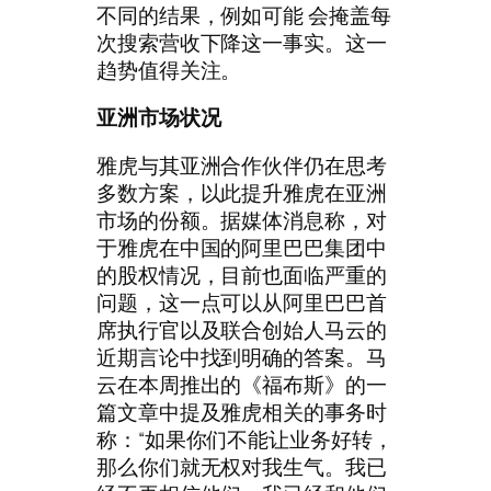
不同的结果，例如可能 会掩盖每
次搜索营收下降这一事实。这一
趋势值得关注。
亚洲市场状况
雅虎与其亚洲合作伙伴仍在思考
多数方案，以此提升雅虎在亚洲
市场的份额。据媒体消息称，对
于雅虎在中国的阿里巴巴集团中
的股权情况，目前也面临严重的
问题，这一点可以从阿里巴巴首
席执行官以及联合创始人马云的
近期言论中找到明确的答案。马
云在本周推出的《福布斯》的一
篇文章中提及雅虎相关的事务时
称：“如果你们不能让业务好转，
那么你们就无权对我生气。我已