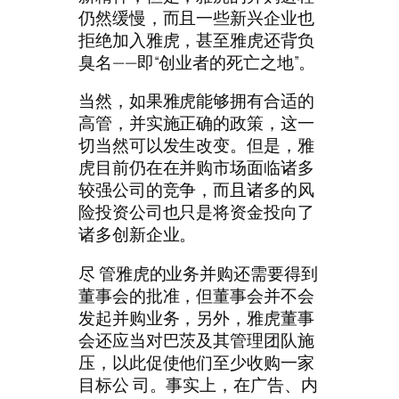
仍然缓慢，而且一些新兴企业也
拒绝加入雅虎，甚至雅虎还背负
臭名——即“创业者的死亡之地”。
当然，如果雅虎能够拥有合适的
高管，并实施正确的政策，这一
切当然可以发生改变。但是，雅
虎目前仍在在并购市场面临诸多
较强公司的竞争，而且诸多的风
险投资公司也只是将资金投向了
诸多创新企业。
尽 管雅虎的业务并购还需要得到
董事会的批准，但董事会并不会
发起并购业务，另外，雅虎董事
会还应当对巴茨及其管理团队施
压，以此促使他们至少收购一家
目标公 司。事实上，在广告、内