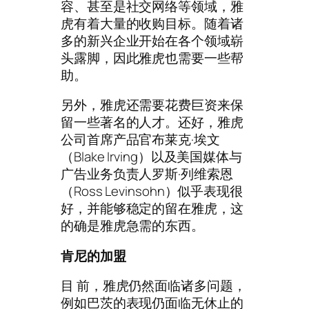
容、甚至是社交网络等领域，雅
虎有着大量的收购目标。随着诸
多的新兴企业开始在各个领域崭
头露脚，因此雅虎也需要一些帮
助。
另外，雅虎还需要花费巨资来保
留一些著名的人才。还好，雅虎
公司首席产品官布莱克·埃文
（Blake Irving）以及美国媒体与
广告业务负责人罗斯·列维索恩
（Ross Levinsohn）似乎表现很
好，并能够稳定的留在雅虎，这
的确是雅虎急需的东西。
肯尼的加盟
目 前，雅虎仍然面临诸多问题，
例如巴茨的表现仍面临无休止的