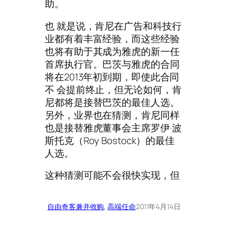
助。
也 就是说，肯尼在广告和科技行
业都有着丰富经验，而这些经验
也将有助于其成为雅虎的新一任
首席执行官。巴茨与雅虎的合同
将在2013年初到期，即使此合同
不 会提前终止，但无论如何，肯
尼都将是接替巴茨的最佳人选。
另外，业界也在猜测，肯尼同样
也是接替雅虎董事会主席罗伊·波
斯托克（Roy Bostock）的最佳
人选。
这种猜测可能不会很快实现，但
自由奇客
兼并收购
, 
高端任命
2011年4月14日