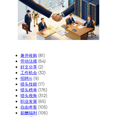
兼并收购
(81)
劳动法规
(64)
好文分享
(2)
工作机会
(32)
招聘AI
(9)
猎头技能
(17)
猎头榜单
(176)
猎头视角
(312)
职业发展
(65)
自由奇客
(105)
薪酬福利
(106)