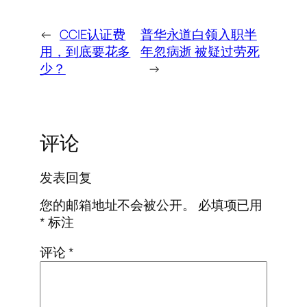
←
CCIE认证费
普华永道白领入职半
用，到底要花多
年忽病逝 被疑过劳死
少？
→
评论
发表回复
您的邮箱地址不会被公开。
必填项已用
*
标注
评论
*