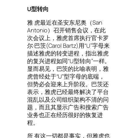
U型转向
雅 虎最近在圣安东尼奥（San
Antonio）召开销售会议，在此
次会议上，雅虎首席执行官卡罗
尔·巴茨(Carol Bartz)用“U”字母来
描述雅虎的转变进程，指出雅虎
的复兴进程如同“U型转向”一样。
显而易见，巴茨的比喻表明，雅
虎曾经处于“U”型字母的底端，
但势必会迎来上升阶段。巴茨还
表示，雅虎已经最终解决了平台
混乱以及公司组织架构不清的问
题，而且其显示广告和搜索广告
业务也正在经历很好的恢复进
程。
所 有这一切都是事实，但雅虎也