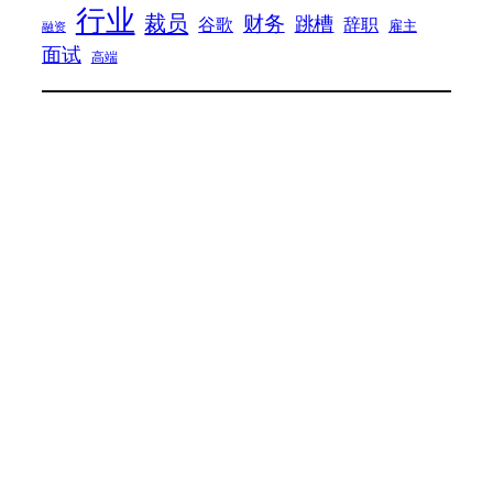
行业
裁员
财务
跳槽
谷歌
辞职
雇主
融资
面试
高端