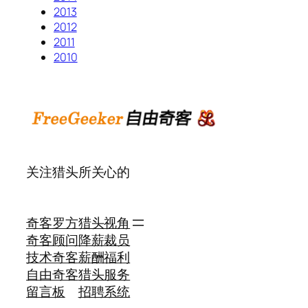
2013
2012
2011
2010
关注猎头所关心的
奇客罗方
猎头视角
奇客顾问
降薪裁员
技术奇客
薪酬福利
自由奇客
猎头服务
留言板
招聘系统