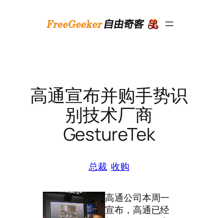
跳
至
内
容
高通宣布并购手势识
别技术厂商
GestureTek
总裁
收购
高通公司本周一
宣布，高通已经