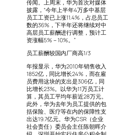
传闻。上周末，华为首次对媒体
披露，“今年上半年4万多中基层
员工工资已上涨11.4%，占总员工
数的36%，下半年还将继续对中
高层员工薪酬进行调整，预计工
资涨幅5%－10%。”
员工薪酬较国内厂商高1/3
年报显示，华为2010年销售收入
1852亿，同比增长24%，而在雇
员费用这块的支出是306亿，同
比增长23%。以华为11万员工计
算，其员工平均年薪近28万元。
此外，华为去年为员工提供的包
括保险、医疗等在内的保障性支
出达19.7亿元。华为CSR（企业
社会责任）委员会主任陈朝晖介
绍，深圳开始实行住房公积金制