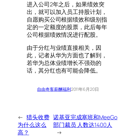
进入公司2年之后，如果绩效突
出，就可以加入员工持股计划，
自愿购买公司根据绩效和级别指
定的一定额度的股票，此后每年
公司根据绩效情况进行配股。
由于分红与业绩直接相关，因
此，记者从华为方面也了解到，
若华为总体业绩增长不强劲的
话，其分红也有可能会降低。
自由奇客
薪酬福利
2011年6月20日
←
猎头收费
诺基亚完成塞班和MeeGo
为什么这么
部门裁员 人数达1400人
高？
→