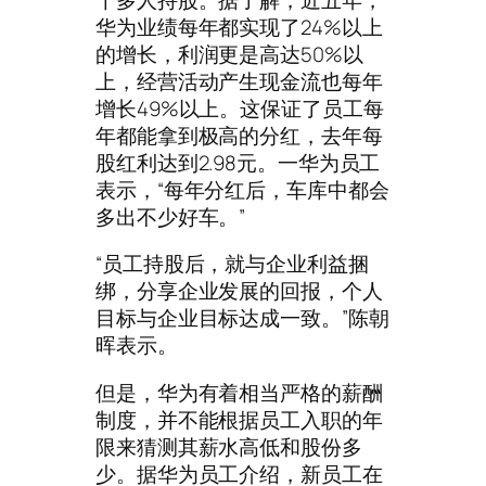
华为业绩每年都实现了24%以上
的增长，利润更是高达50%以
上，经营活动产生现金流也每年
增长49%以上。这保证了员工每
年都能拿到极高的分红，去年每
股红利达到2.98元。一华为员工
表示，“每年分红后，车库中都会
多出不少好车。”
“员工持股后，就与企业利益捆
绑，分享企业发展的回报，个人
目标与企业目标达成一致。”陈朝
晖表示。
但是，华为有着相当严格的薪酬
制度，并不能根据员工入职的年
限来猜测其薪水高低和股份多
少。据华为员工介绍，新员工在