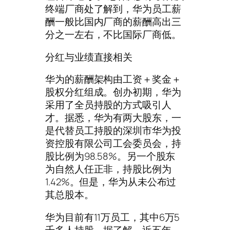
终端厂商处了解到，华为员工薪
酬一般比国内厂商的薪酬高出三
分之一左右，不比国际厂商低。
分红与业绩直接相关
华为的薪酬架构由工资＋奖金＋
股权分红组成。创办初期，华为
采用了全员持股的方式吸引人
才。据悉，华为有两大股东，一
是代替员工持股的深圳市华为投
资控股有限公司工会委员会，持
股比例为98.58%。另一个股东
为自然人任正非，持股比例为
1.42%。但是，华为从未公布过
其总股本。
华为目前有11万员工，其中6万5
千多人持股。据了解，近五年，