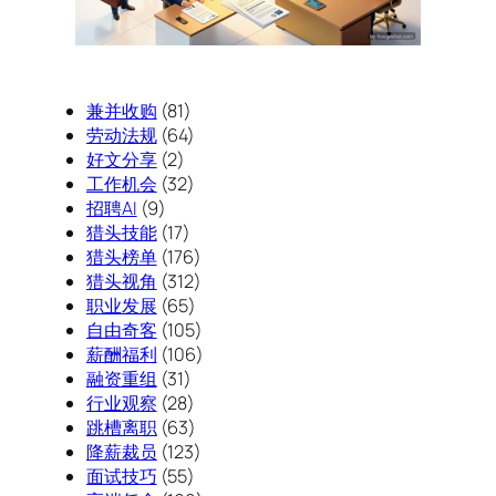
兼并收购
(81)
劳动法规
(64)
好文分享
(2)
工作机会
(32)
招聘AI
(9)
猎头技能
(17)
猎头榜单
(176)
猎头视角
(312)
职业发展
(65)
自由奇客
(105)
薪酬福利
(106)
融资重组
(31)
行业观察
(28)
跳槽离职
(63)
降薪裁员
(123)
面试技巧
(55)