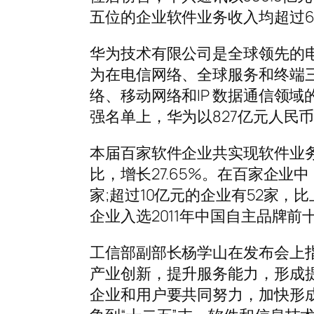
五位的企业软件业务收入均超过60亿
华为技术有限公司是全球领先的
为在电信网络、全球服务和终端
络、移动网络和IP 数据通信领
强名单上，华为以827亿元人民
本届百家软件企业共实现软件业务收入
比，增长27.65%。在百家企业
家;超过10亿元的企业有52家，
企业入选2011年中国自主品牌前
工信部副部长杨学山在发布会上指
产业创新，提升服务能力，形成
企业和用户要共同努力，加快形