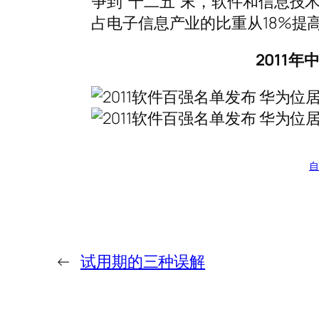
争到“十二五”末，软件和信息技术
占电子信息产业的比重从18%提
2011
自
←
试用期的三种误解