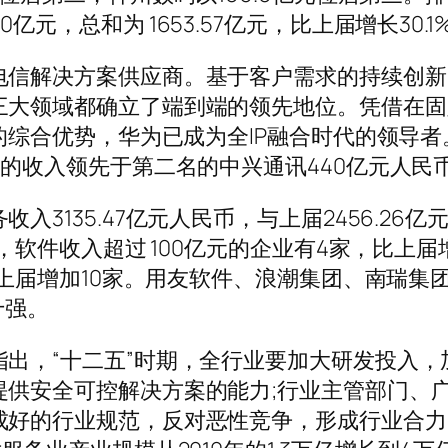
元，总和为 1653.57亿元，比上届增长30.1
电信解决方案供应商。基于客户需求的持续创新
三大领域都确立了端到端的领先地位。凭借在固
域的综合优势，华为已成为全IP融合时代的领导者
币的收入领先于第二名的中兴通讯440亿元人民
3135.47亿元人民币，与上届2456.26亿
中，软件收入超过 100亿元的企业有4家，比上届
比上届增加10家。用友软件、浪潮集团、南瑞集
十强。
出，“十二五”时期，全行业要加大研发投入，
提供安全可控解决方案的能力;行业主管部门、
成好的行业规范，反对恶性竞争，形成行业合力