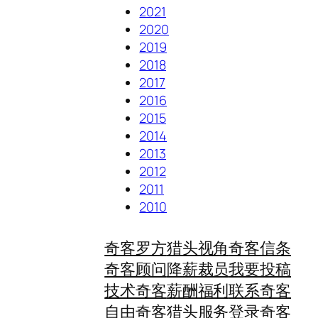
2021
2020
2019
2018
2017
2016
2015
2014
2013
2012
2011
2010
奇客罗方
猎头视角
奇客信条
奇客顾问
降薪裁员
我要投稿
技术奇客
薪酬福利
联系奇客
自由奇客
猎头服务
登录奇客