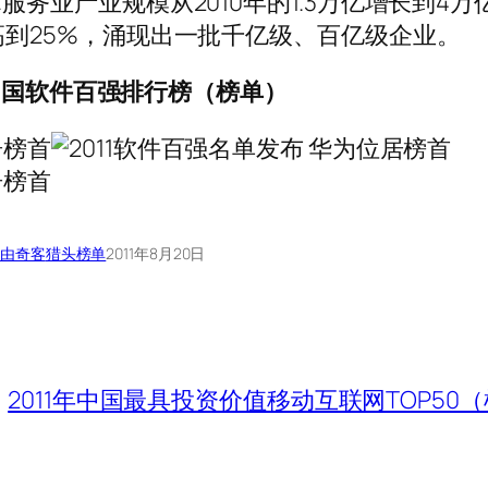
服务业产业规模从2010年的1.3万亿增长到4万
高到25%，涌现出一批千亿级、百亿级企业。
年中国软件百强排行榜（榜单）
由奇客
猎头榜单
2011年8月20日
2011年中国最具投资价值移动互联网TOP50