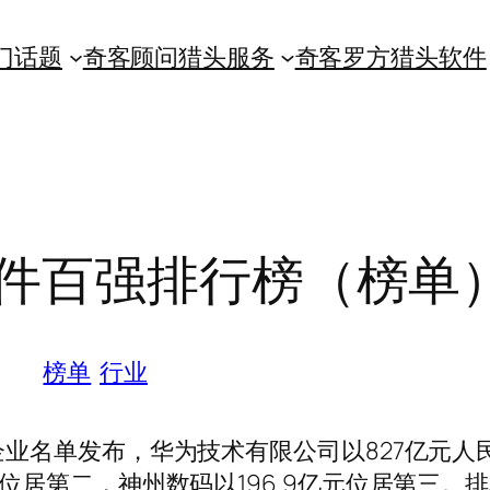
门话题
奇客顾问猎头服务
奇客罗方猎头软件
国软件百强排行榜（榜单
榜单
行业
企业名单发布，华为技术有限公司以827亿元人
元位居第二，神州数码以196.9亿元位居第三。