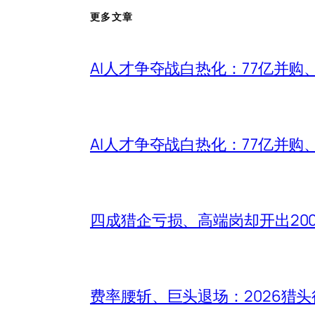
更多文章
AI人才争夺战白热化：77亿并购
AI人才争夺战白热化：77亿并购
四成猎企亏损、高端岗却开出20
费率腰斩、巨头退场：2026猎