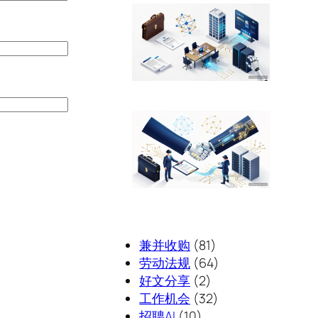
兼并收购
(81)
劳动法规
(64)
好文分享
(2)
工作机会
(32)
招聘AI
(10)