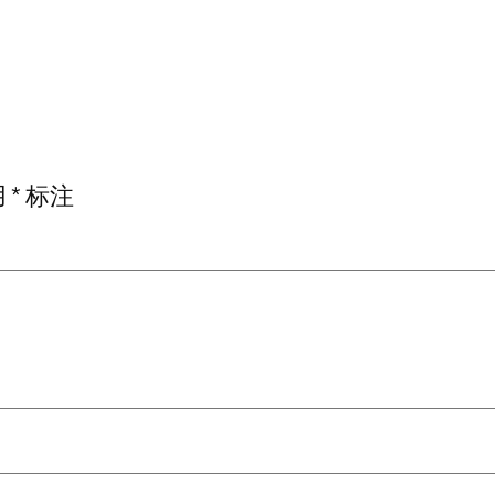
用
*
标注