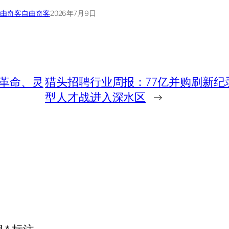
自由奇客
自由奇客
2026年7月9日
I革命、灵
猎头招聘行业周报：77亿并购刷新纪
型人才战进入深水区
→