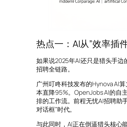
热点一：AI从”效率插件
如果说2025年AI还只是猎头手
招聘全链路。
广州叮咚科技发布的Hynova A
本直降95%。OpenJobs A
排的工作流。前程无忧AI招聘助
对话框”时代。
与此同时，AI正在倒逼猎头核心能力升