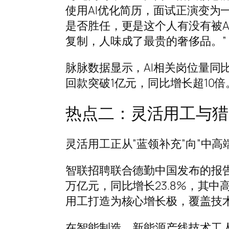
使用AI优化简历，面试正演变为
是否胜任，更是这个人有没有被AI
复制，人味成了最贵的奢侈品。”
脉脉数据显示，AI相关岗位量同比
回款突破1亿元，同比增长超10
热点二：灵活用工与猎
灵活用工正从”蓝领补充”向”中
智联招聘联合德勤中国发布的报告
万亿元，同比增长23.8%，其中
用工打造为核心增长极，覆盖技
在智能制造、新能源产线技术工人