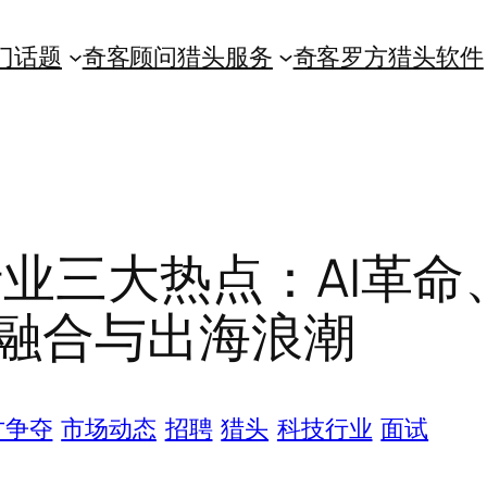
门话题
奇客顾问猎头服务
奇客罗方猎头软件
行业三大热点：AI革命
融合与出海浪潮
才争夺
市场动态
招聘
猎头
科技行业
面试