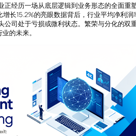
行业正经历一场从底层逻辑到业务形态的全面重
比增长15.2%的亮眼数据背后，行业平均净利润
小猎头公司处于亏损或微利状态。繁荣与分化的双
行业的未来。