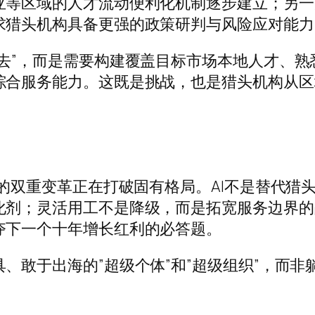
亚等区域的人才流动便利化机制逐步建立；另一
求猎头机构具备更强的政策研判与风险应对能力
去”，而是需要构建覆盖目标市场本地人才、熟
综合服务能力。这既是挑战，也是猎头机构从区
。
式的双重变革正在打破固有格局。AI不是替代猎
化剂；灵活用工不是降级，而是拓宽服务边界的
夺下一个十年增长红利的必答题。
、敢于出海的”超级个体”和”超级组织”，而非