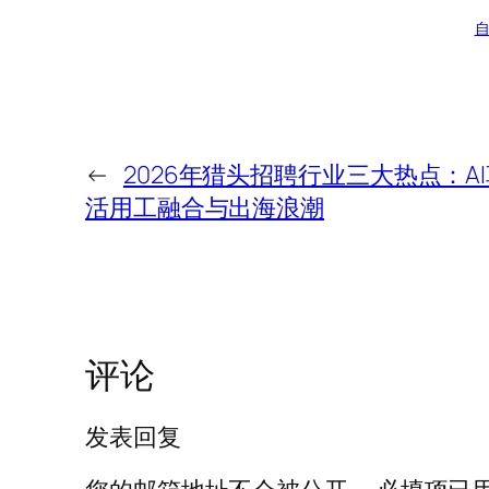
←
2026年猎头招聘行业三大热点：A
活用工融合与出海浪潮
评论
发表回复