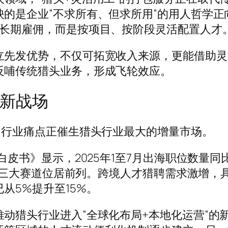
的是企业”不求所有、但求所用”的用人哲学正
于长期雇佣，而是按项目、按阶段灵活配置人才
立先发优势，不仅可拓宽收入来源，更能借助灵
反哺传统猎头业务，形成飞轮效应。
新战场
句行业痛点正催生猎头行业最大的增量市场。
白皮书》显示，2025年1至7月出海职位数量同
AI三大赛道位居前列。跨境人才猎聘需求激增，
从5%提升至15%。
动猎头行业进入”全球化布局+本地化运营”的