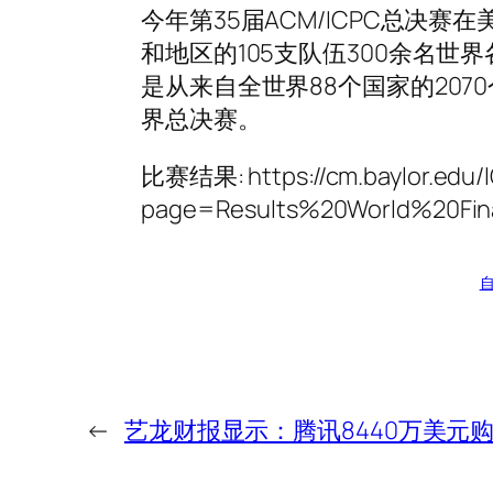
今年第35届ACM/ICPC总决
和地区的105支队伍300余名
是从来自全世界88个国家的207
界总决赛。
比赛结果: https://cm.baylor.edu/I
page=Results%20World%20Fin
←
艺龙财报显示：腾讯8440万美元购