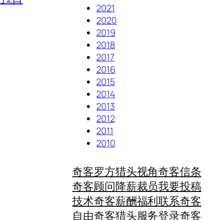
2021
2020
2019
2018
2017
2016
2015
2014
2013
2012
2011
2010
奇客罗方
猎头视角
奇客信条
奇客顾问
降薪裁员
我要投稿
技术奇客
薪酬福利
联系奇客
自由奇客
猎头服务
登录奇客