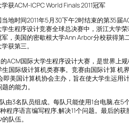
获ACM-ICPC World Finals 2011冠军
当地时间2011年5月30下午2时结束的第35届A
大学生程序设计竞赛全球总决赛中，浙江大学荣
军，美国的密歇根大学Ann Arbor分校获得第
大学获第三。
”的ACM国际大学生程序设计大赛，是世界上规
学生国际级计算机类赛事。竞赛由国际计算 机
学会即美国计算机协会主办，旨在使大学生运用
问题的能力。
队由3名队员组成。每队只能使用1台电脑,在5
意一种程序语言编写程序,解决11个问题。最后的获
少的队伍。