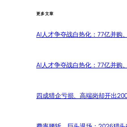
更多文章
AI人才争夺战白热化：77亿并购
AI人才争夺战白热化：77亿并购
四成猎企亏损、高端岗却开出20
费率腰斩、巨头退场：2026猎