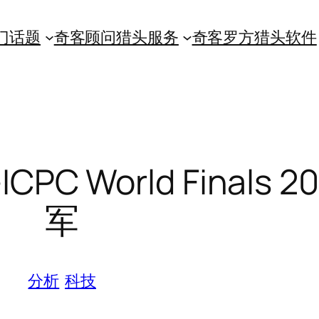
门话题
奇客顾问猎头服务
奇客罗方猎头软件
C World Finals 2
军
分析
科技