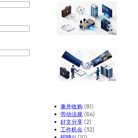
兼并收购
(81)
劳动法规
(64)
好文分享
(2)
工作机会
(32)
招聘AI
(10)