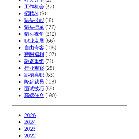
工作机会
(32)
招聘AI
(9)
猎头技能
(18)
猎头榜单
(177)
猎头视角
(312)
职业发展
(66)
自由奇客
(105)
薪酬福利
(107)
融资重组
(31)
行业观察
(28)
跳槽离职
(63)
降薪裁员
(123)
面试技巧
(55)
高端任命
(190)
2026
2024
2023
2022