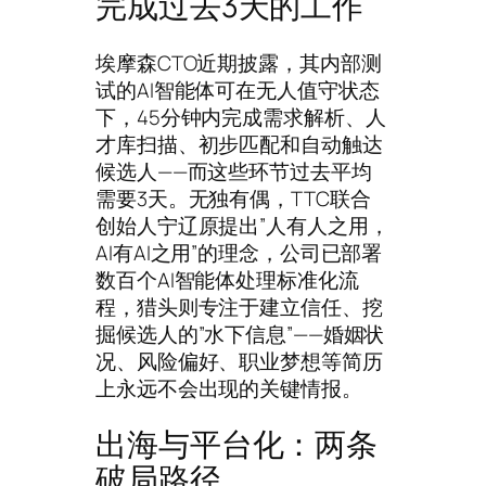
完成过去3天的工作
埃摩森CTO近期披露，其内部测
试的AI智能体可在无人值守状态
下，45分钟内完成需求解析、人
才库扫描、初步匹配和自动触达
候选人——而这些环节过去平均
需要3天。无独有偶，TTC联合
创始人宁辽原提出”人有人之用，
AI有AI之用”的理念，公司已部署
数百个AI智能体处理标准化流
程，猎头则专注于建立信任、挖
掘候选人的”水下信息”——婚姻状
况、风险偏好、职业梦想等简历
上永远不会出现的关键情报。
出海与平台化：两条
破局路径