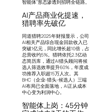
智能体”形态渗透到招聘全链路。
AI产品商业化提速，
猎聘率先破亿
同道猎聘2025年财报显示，公司
AI相关产品综合现金回款收入已
突破1亿元，同比增长超10倍，占
总营收约5%。猎聘依托2.3亿动
态简历库，通过AI猎头顾问将候
选人筛选效率提升60%，年度成
功推荐入职超15万人次。其
BHC（企业-猎头-候选人）三端
AI布局已全面落地，AI正从成本
中心变为利润中心。
智能体上岗：45分钟