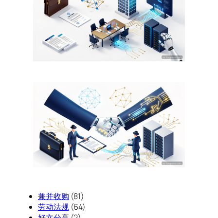
兼并收购
(81)
劳动法规
(64)
好文分享
(2)