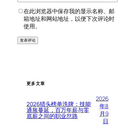
在此浏览器中保存我的显示名称、邮
箱地址和网站地址，以便下次评论时
使用。
更多文章
2026
2026猎头榜单洗牌：技能
年8
通胀蔓延，百万年薪与零
月9
底薪之间的职业岔路
日