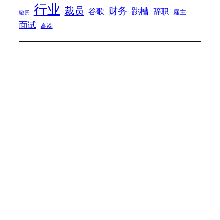
行业
裁员
财务
跳槽
谷歌
辞职
雇主
融资
面试
高端