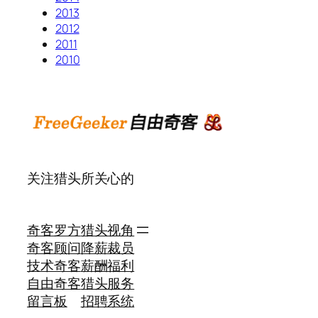
2013
2012
2011
2010
关注猎头所关心的
奇客罗方
猎头视角
奇客顾问
降薪裁员
技术奇客
薪酬福利
自由奇客
猎头服务
留言板
招聘系统