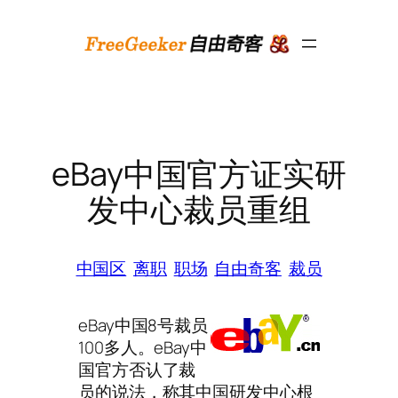
跳
至
内
容
eBay中国官方证实研
发中心裁员重组
中国区
离职
职场
自由奇客
裁员
eBay中国8号裁员
100多人。eBay中
国官方否认了裁
员的说法，称其中国研发中心根