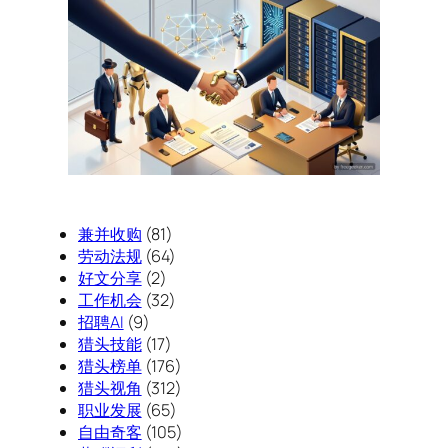
兼并收购
(81)
劳动法规
(64)
好文分享
(2)
工作机会
(32)
招聘AI
(9)
猎头技能
(17)
猎头榜单
(176)
猎头视角
(312)
职业发展
(65)
自由奇客
(105)