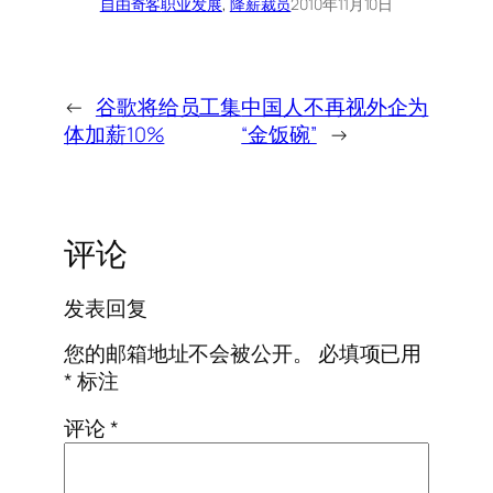
自由奇客
职业发展
, 
降薪裁员
2010年11月10日
←
谷歌将给员工集
中国人不再视外企为
体加薪10%
“金饭碗”
→
评论
发表回复
您的邮箱地址不会被公开。
必填项已用
*
标注
评论
*