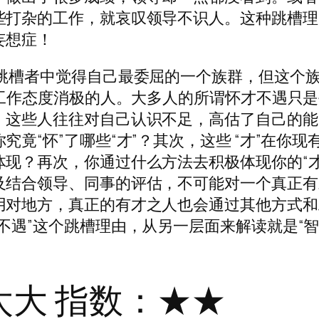
些打杂的工作，就哀叹领导不识人。这种跳槽理
妄想症！
有跳槽者中觉得自己最委屈的一个族群，但这个
、工作态度消极的人。大多人的所谓怀才不遇只
，这些人往往对自己认识不足，高估了自己的能
竟“怀”了哪些“才”？其次，这些 “才”在你现
现？再次，你通过什么方法去积极体现你的“才
及结合领导、同事的评估，不可能对一个真正有
用对地方，真正的有才之人也会通过其他方式和
不遇”这个跳槽理由，从另一层面来解读就是“
太大 指数：★★