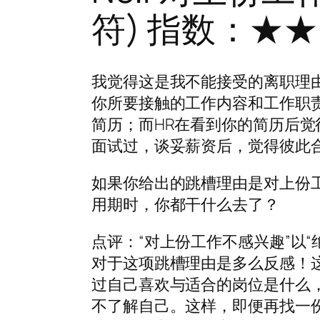
符) 指数：★
我觉得这是我不能接受的离职理
你所要接触的工作内容和工作职
简历；而HR在看到你的简历后
面试过，谈妥薪资后，觉得彼此
如果你给出的跳槽理由是对上份
用期时，你都干什么去了？
点评：“对上份工作不感兴趣”以
对于这项跳槽理由是多么反感！
过自己喜欢与适合的岗位是什么
不了解自己。这样，即便再找一份