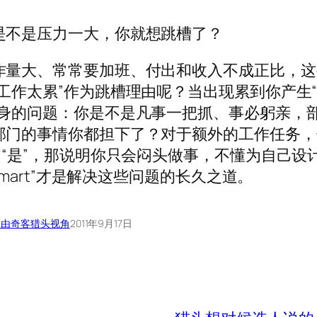
是不是压力一大，你就想跳槽了？
作量大、常常要加班、付出和收入不成正比，这
工作太累”作为跳槽理由呢？当出现累到你产生
自身的问题：你是不是凡事一把抓、事必躬亲，
部门的事情你都担下了？对于额外的工作任务，
皆“是”，那说明你只会闷头做事，不懂为自己设
Smart”才是解决这些问题的长久之道。
自由奇客
猎头视角
2011年9月17日