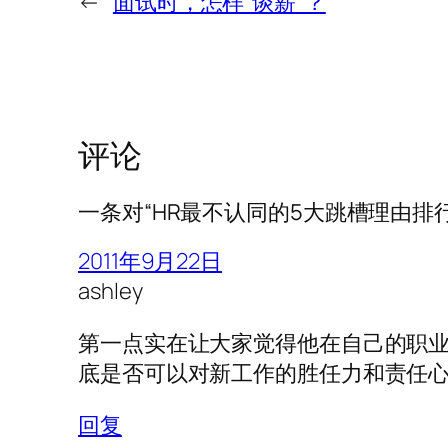
←
面试时，怎样“谈薪”？
评论
一条对“HR最不认同的5大跳槽理由排
2011年9月22日
ashley
第一点实在让大家觉得他在自己的职
底是否可以对新工作的胜任力和责任
回复