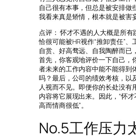
自己很有本事，但总是被安排做
我看来真是矫情，根本就是被害
点评： 怀才不遇的人大概是所
恰很可能被HR视作“推卸责任”
自赏、好高骛远、自我陶醉而已
首先，你客观地评价一下自己，你究
者未来的工作内容中能不能得到体
吗？最后，公司的绩效考核，以
人视而不见。即便你的长处没有
内容将它展现出来。因此，“怀才
高而情商很低”。
No.5工作压力