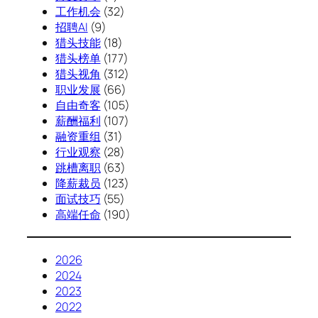
工作机会
(32)
招聘AI
(9)
猎头技能
(18)
猎头榜单
(177)
猎头视角
(312)
职业发展
(66)
自由奇客
(105)
薪酬福利
(107)
融资重组
(31)
行业观察
(28)
跳槽离职
(63)
降薪裁员
(123)
面试技巧
(55)
高端任命
(190)
2026
2024
2023
2022