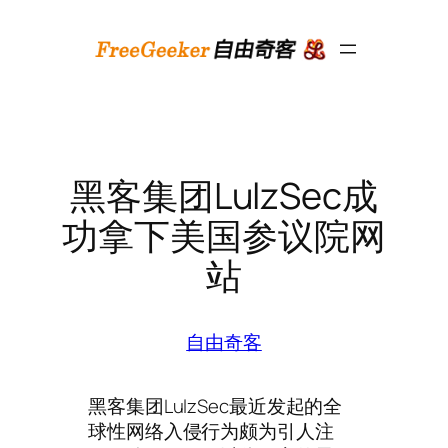
跳
至
内
容
黑客集团LulzSec成
功拿下美国参议院网
站
自由奇客
黑客集团LulzSec最近发起的全
球性网络入侵行为颇为引人注