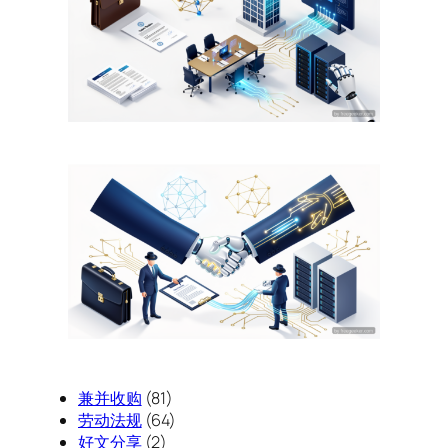
兼并收购
(81)
劳动法规
(64)
好文分享
(2)