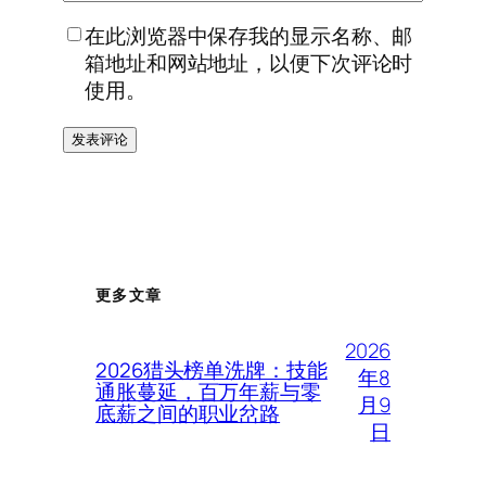
在此浏览器中保存我的显示名称、邮
箱地址和网站地址，以便下次评论时
使用。
更多文章
2026
2026猎头榜单洗牌：技能
年8
通胀蔓延，百万年薪与零
月9
底薪之间的职业岔路
日