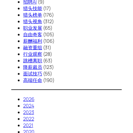
招聘AI
(9)
猎头技能
(17)
猎头榜单
(176)
猎头视角
(312)
职业发展
(65)
自由奇客
(105)
薪酬福利
(106)
融资重组
(31)
行业观察
(28)
跳槽离职
(63)
降薪裁员
(123)
面试技巧
(55)
高端任命
(190)
2026
2024
2023
2022
2021
2020