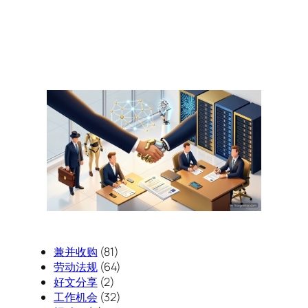
兼并收购
(81)
劳动法规
(64)
好文分享
(2)
工作机会
(32)