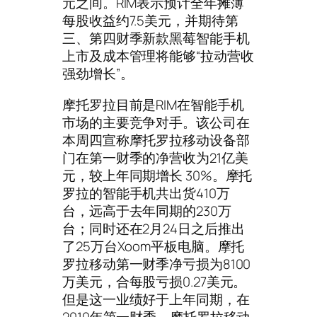
元之间。RIM表示预计全年摊薄
每股收益约7.5美元，并期待第
三、第四财季新款黑莓智能手机
上市及成本管理将能够“拉动营收
强劲增长”。
摩托罗拉目前是RIM在智能手机
市场的主要竞争对手。该公司在
本周四宣称摩托罗拉移动设备部
门在第一财季的净营收为21亿美
元，较上年同期增长 30%。摩托
罗拉的智能手机共出货410万
台，远高于去年同期的230万
台；同时还在2月24日之后推出
了25万台Xoom平板电脑。摩托
罗拉移动第一财季净亏损为8100
万美元，合每股亏损0.27美元。
但是这一业绩好于上年同期，在
2010年第一财季，摩托罗拉移动