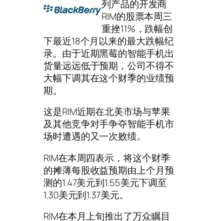
列产品的开发商
RIM的股票本周三
重挫11%，跌幅创
下最近18个月以来的最大跌幅纪
录。由于近期黑莓的智能手机出
货量远远低于预期，公司不得不
大幅下调其在这个财季的业绩预
期。
这是RIM近期在北美市场与苹果
及其他竞争对手争夺智能手机市
场时遭遇的又一次败绩。
RIM在本周四表示，将这个财季
的摊薄每股收益预期由上个月预
测的1.47美元到1.55美元下调至
1.30美元到1.37美元。
RIM在本月上旬推出了万众瞩目