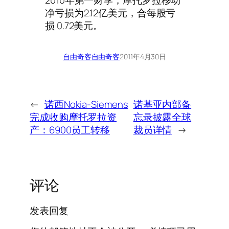
净亏损为2.12亿美元，合每股亏
损 0.72美元。
自由奇客
自由奇客
2011年4月30日
←
诺西Nokia-Siemens
诺基亚内部备
完成收购摩托罗拉资
忘录披露全球
产：6900员工转移
裁员详情
→
评论
发表回复