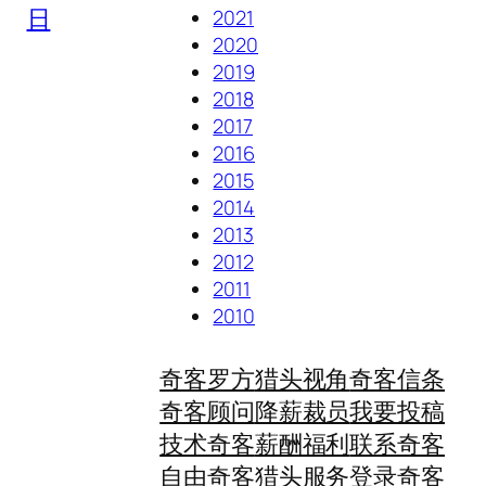
日
2021
2020
2019
2018
2017
2016
2015
2014
2013
2012
2011
2010
奇客罗方
猎头视角
奇客信条
奇客顾问
降薪裁员
我要投稿
技术奇客
薪酬福利
联系奇客
自由奇客
猎头服务
登录奇客