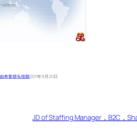
由奇客
猎头技能
2011年9月20日
JD of Staffing Manager，B2C，Sh