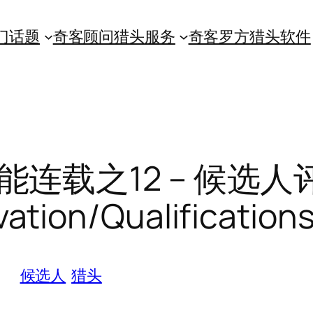
门话题
奇客顾问猎头服务
奇客罗方猎头软件
连载之12 – 候选人
ation/Qualification
候选人
猎头