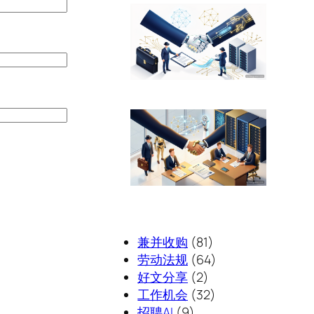
兼并收购
(81)
劳动法规
(64)
好文分享
(2)
工作机会
(32)
招聘AI
(9)