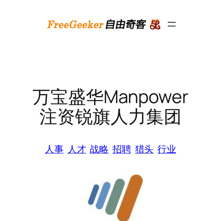
跳
至
内
容
万宝盛华Manpower
注资锐旗人力集团
人事
人才
战略
招聘
猎头
行业