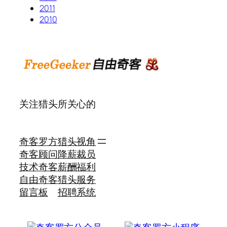
2011
2010
关注猎头所关心的
奇客罗方
猎头视角
奇客顾问
降薪裁员
技术奇客
薪酬福利
自由奇客
猎头服务
留言板
招聘系统