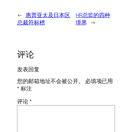
←
惠普亚太及日本区
HR总监的四种
总裁符标榜
境界
→
评论
发表回复
您的邮箱地址不会被公开。
必填项已用
*
标注
评论
*