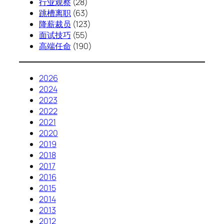
行业观察
(28)
跳槽离职
(63)
降薪裁员
(123)
面试技巧
(55)
高端任命
(190)
2026
2024
2023
2022
2021
2020
2019
2018
2017
2016
2015
2014
2013
2012