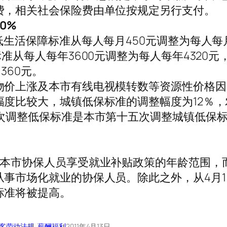
费，相关社会保险费由单位按规定另行支付。
0%
低生活保障标准从每人每月450元调整为每人每
准从每人每年3600元调整为每人每年4320元
360元。
物价上涨及本市有线电视模转数等资源性价格因
度比较大，城镇低保标准的调整幅度为12％，
这次调整低保标准是本市第十五次调整城镇低保
宽本市协保人员享受就业补贴政策的年龄范围，
事市场化就业的协保人员。除此之外，从4月1
标准将被提高。
客
劳动法规
, 
薪酬福利
2011年4月13日