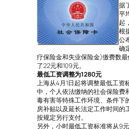
据
平
起
根
公
确
疗保险金和失业保险金)缴费数最低
了22元和109元。
最低工资调整为1280元
上海从4月1日起将调整最低工资标
中，个人依法缴纳的社会保险费
毒有害等特殊工作环境、条件下
房补贴以及延长法定工作时间的
按规定另行支付。
另外，小时最低工资标准将从9元