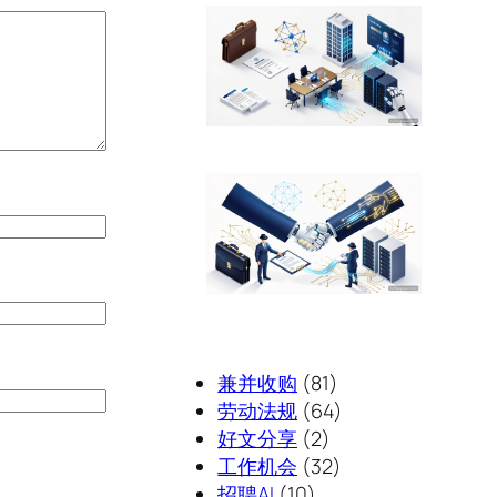
兼并收购
(81)
劳动法规
(64)
好文分享
(2)
工作机会
(32)
招聘AI
(10)