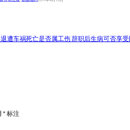
退遭车祸死亡是否属工伤 辞职后生病可否享受
用
*
标注