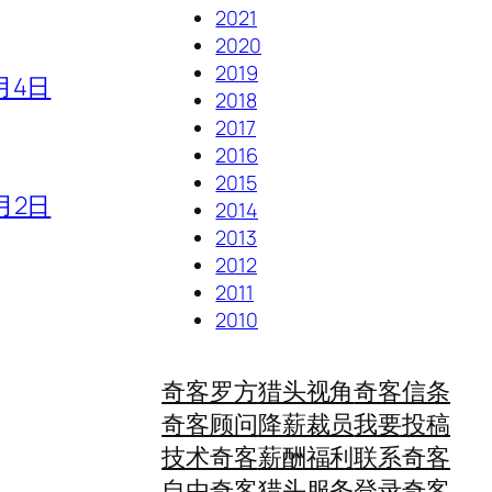
2021
2020
2019
月4日
2018
2017
2016
2015
月2日
2014
2013
2012
2011
2010
奇客罗方
猎头视角
奇客信条
奇客顾问
降薪裁员
我要投稿
技术奇客
薪酬福利
联系奇客
自由奇客
猎头服务
登录奇客