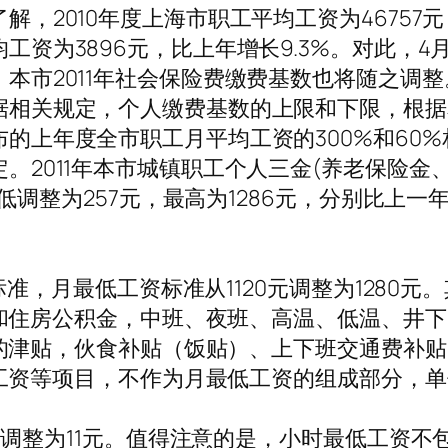
了解，2010年度上海市职工平均工资为46757
均工资为3896元，比上年增长9.3%。对此，4月
，本市2011年社会保险费缴费基数也将随之调整
据相关规定，个人缴费基数的上限和下限，根据
布的上年度全市职工月平均工资的300%和60%
定。2011年本市城镇职工个人三金(养老保险金
调整为257元，最高为1286元，分别比上一
准，月最低工资标准从1120元调整为1280元。
和住房公积金，中班、夜班、高温、低温、井下
的津贴，伙食补贴（饭贴）、上下班交通费补贴
工资等项目，不作为月最低工资的组成部分，单
调整为11元。值得注意的是，小时最低工资不