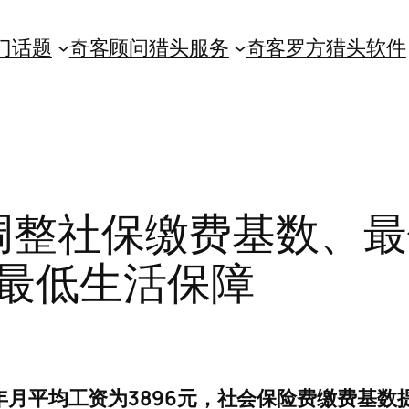
门话题
奇客顾问猎头服务
奇客罗方猎头软件
调整社保缴费基数、
最低生活保障
年月平均工资为3896元，社会保险费缴费基数