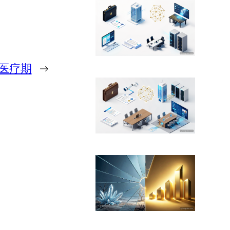
医疗期
→