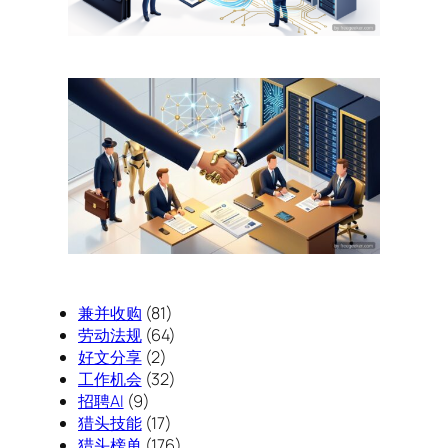
兼并收购
(81)
劳动法规
(64)
好文分享
(2)
工作机会
(32)
招聘AI
(9)
猎头技能
(17)
猎头榜单
(176)