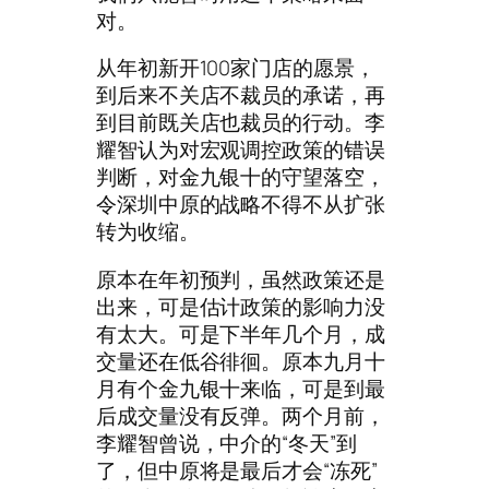
对。
从年初新开100家门店的愿景，
到后来不关店不裁员的承诺，再
到目前既关店也裁员的行动。李
耀智认为对宏观调控政策的错误
判断，对金九银十的守望落空，
令深圳中原的战略不得不从扩张
转为收缩。
原本在年初预判，虽然政策还是
出来，可是估计政策的影响力没
有太大。可是下半年几个月，成
交量还在低谷徘徊。原本九月十
月有个金九银十来临，可是到最
后成交量没有反弹。两个月前，
李耀智曾说，中介的“冬天”到
了，但中原将是最后才会“冻死”