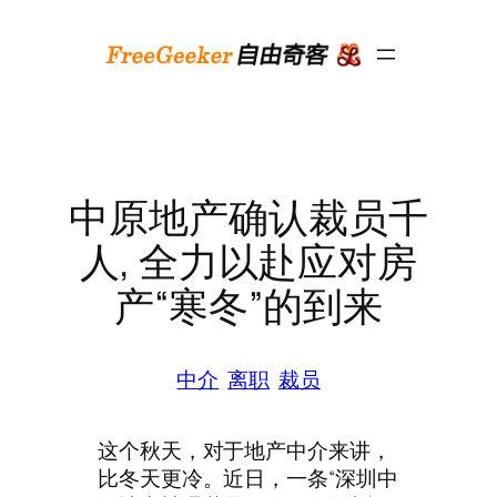
跳
至
内
容
中原地产确认裁员千
人, 全力以赴应对房
产“寒冬”的到来
中介
离职
裁员
这个秋天，对于地产中介来讲，
比冬天更冷。近日，一条“深圳中