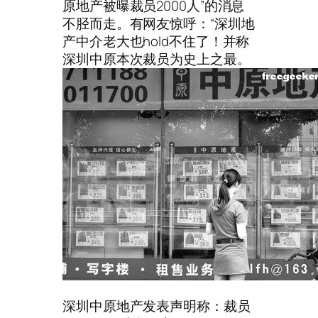
原地产被曝裁员2000人”的消息
不胫而走。有网友惊呼：“深圳地
产中介老大也hold不住了！并称
深圳中原本次裁员为史上之最。
深圳中原地产发表声明称：裁员