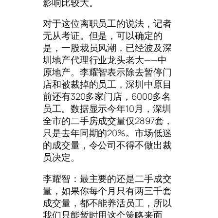
影响比较大。
对于这位离职员工的说法，记者
无从考证。但是，可以确定的
是，一股裁员风潮，已经波及深
圳地产代理行业龙头老大——中
原地产。李耀智表示除去暂停门
店和被裁掉的员工，深圳中原目
前还有320多家门店，6000多名
员工。数据显示今年10月，深圳
全市的二手房成交量仅2897套，
只是去年同期的20%。市场低迷
的成交量，令公司不得不做出裁
员决定。
李耀智：最主要的还是二手成交
量，如果你每个月只有两三千套
成交量，都不能养活员工，所以
我们只能暂时用这个策略来面