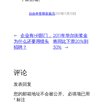
自由奇客
降薪裁员
2011年11月10日
←
企业有HR部门，
2011年华尔街奖金
为什么还要用猎头
将同比下滑20%到
招聘？
30%
→
评论
发表回复
您的邮箱地址不会被公开。
必填项已用
*
标注