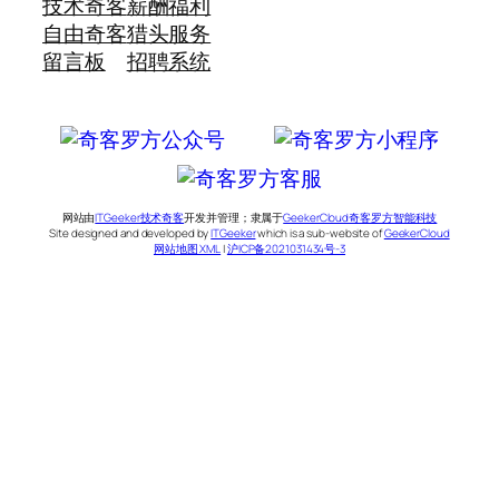
技术奇客
薪酬福利
自由奇客
猎头服务
留言板
招聘系统
网站由
ITGeeker技术奇客
开发并管理；隶属于
GeekerCloud奇客罗方智能科技
Site designed and developed by
ITGeeker
which is a sub-website of
GeekerCloud
网站地图 XML
|
沪ICP备2021031434号-3