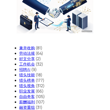
兼并收购
(81)
劳动法规
(64)
好文分享
(2)
工作机会
(32)
招聘AI
(9)
猎头技能
(18)
猎头榜单
(177)
猎头视角
(312)
职业发展
(66)
自由奇客
(105)
薪酬福利
(107)
融资重组
(31)