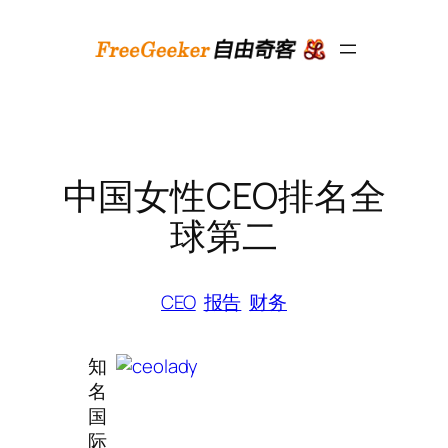
跳
至
内
容
中国女性CEO排名全
球第二
CEO
报告
财务
知
名
国
际