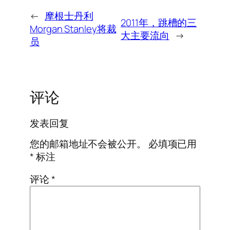
←
摩根士丹利
2011年，跳槽的三
Morgan Stanley将裁
大主要流向
→
员
评论
发表回复
您的邮箱地址不会被公开。
必填项已用
*
标注
评论
*