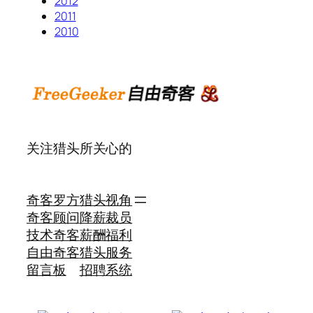
2012
2011
2010
关注猎头所关心的
奇客罗方
猎头视角
奇客顾问
降薪裁员
技术奇客
薪酬福利
自由奇客
猎头服务
留言板
招聘系统