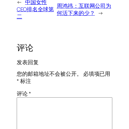
←
中国女性
周鸿祎：互联网公司为
CEO排名全球第
何活下来的少？
→
二
评论
发表回复
您的邮箱地址不会被公开。
必填项已用
*
标注
评论
*