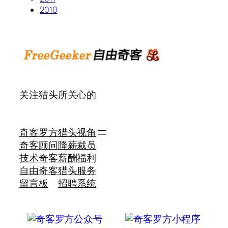
2010
关注猎头所关心的
奇客罗方
猎头视角
奇客顾问
降薪裁员
技术奇客
薪酬福利
自由奇客
猎头服务
留言板
招聘系统