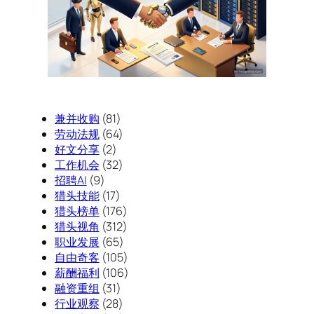
兼并收购
(81)
劳动法规
(64)
好文分享
(2)
工作机会
(32)
招聘AI
(9)
猎头技能
(17)
猎头榜单
(176)
猎头视角
(312)
职业发展
(65)
自由奇客
(105)
薪酬福利
(106)
融资重组
(31)
行业观察
(28)