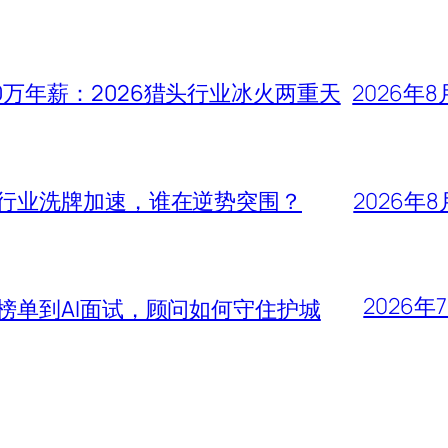
0万年薪：2026猎头行业冰火两重天
2026年8
头行业洗牌加速，谁在逆势突围？
2026年8
2026年
大榜单到AI面试，顾问如何守住护城