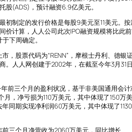
托股(ADS)，预计融资6.9亿美元。
最初制定的发行价格是每股9美元至11美元。按
间价计算，人人公司此次IPO融资规模将比此
计于下周确定。
市，股票代码为“RENN”，摩根士丹利、德银
商。人人网创建于2002年，在截至今年3月31日
今年前三个月的盈利状况，基于非美国通用会计
三个月，净亏损为110万美元，其中体现了150万
年同期实现净利润60万美元，其中体现了113
。
前三个月净营收为2060万美元，同比增长