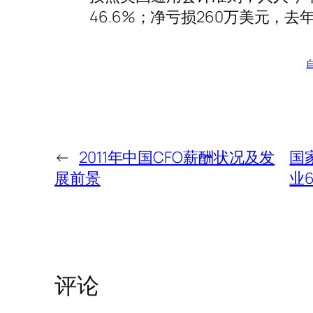
46.6%；净亏损260万美元，去
←
2011年中国CFO薪酬状况及发
国
展前景
业
评论