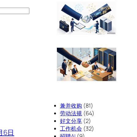
兼并收购
(81)
劳动法规
(64)
好文分享
(2)
工作机会
(32)
月6日
招聘AI
(9)