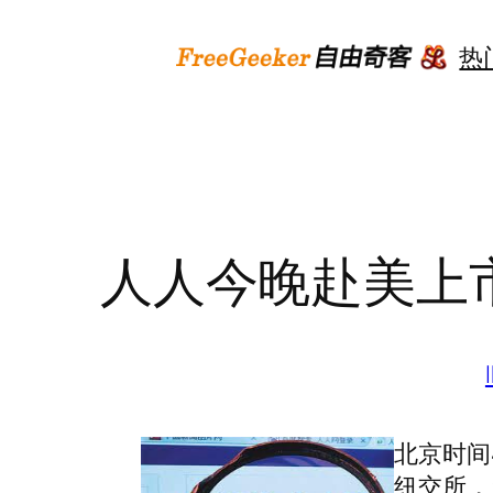
跳
至
热
内
容
人人今晚赴美上市
北京时间
纽交所，