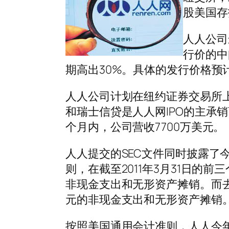
股美国存
人人公司
行价的中
期高出30%。具体的发行价格预
人人公司计划在纽约证券交易所上
和瑞士信贷是人人网IPO的主承销
个月内，公司营收7700万美元。
人人提交的SEC文件同时披露了
则，在截至2011年3月31日的前
非现金支出和无形资产摊销。而去
元的非现金支出和无形资产摊销
按照美国通用会计准则，人人今年