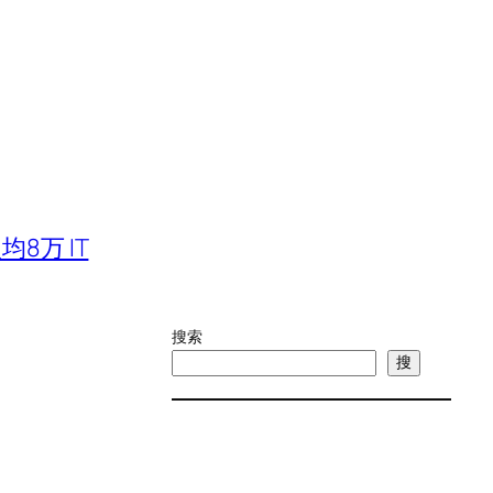
8万 IT
搜索
搜