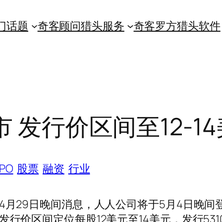
门话题
奇客顾问猎头服务
奇客罗方猎头软件
 发行价区间至12-1
IPO
股票
融资
行业
4月29日晚间消息，人人公司将于5月4日晚间
发行价区间定位每股12美元至14美元，发行531