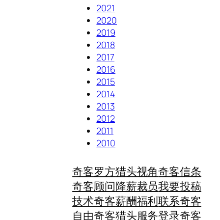
2021
2020
2019
2018
2017
2016
2015
2014
2013
2012
2011
2010
奇客罗方
猎头视角
奇客信条
奇客顾问
降薪裁员
我要投稿
技术奇客
薪酬福利
联系奇客
自由奇客
猎头服务
登录奇客