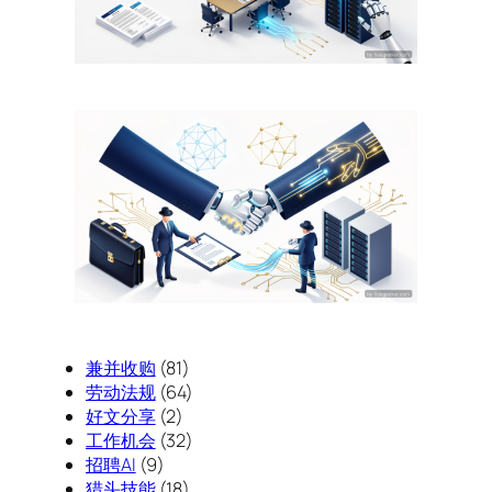
兼并收购
(81)
劳动法规
(64)
好文分享
(2)
工作机会
(32)
招聘AI
(9)
猎头技能
(18)