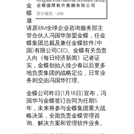
金
蝶
邀
请原IBM全球企业咨询服务部主
管合伙人冯国华加盟金蝶，任金
蝶集团总裁及兼任金蝶软件(中
国)有限公司CEO。金蝶有关负责
人向《每日经济新闻》记者证
实，金蝶创始人徐少春以后更多
地负责集团的战略定位，日常业
务则交由冯国华打理。
金蝶公司昨日(1月18日)宣布，冯
国华与金蝶签订合同为任期5
年，未来将参与金蝶集团重大战
略决策，全面负责金蝶管理咨
询、解决方案和管理软件业务。