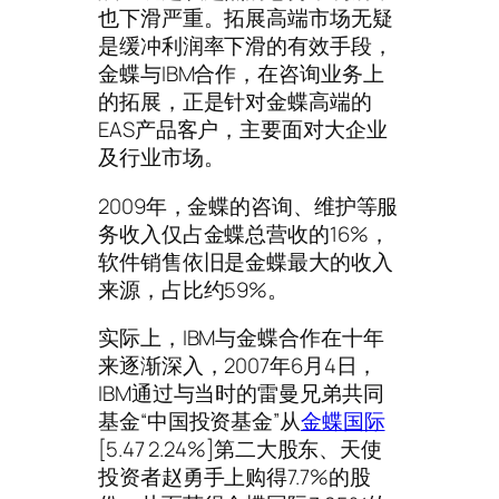
也下滑严重。拓展高端市场无疑
是缓冲利润率下滑的有效手段，
金蝶与IBM合作，在咨询业务上
的拓展，正是针对金蝶高端的
EAS产品客户，主要面对大企业
及行业市场。
2009年，金蝶的咨询、维护等服
务收入仅占金蝶总营收的16%，
软件销售依旧是金蝶最大的收入
来源，占比约59%。
实际上，IBM与金蝶合作在十年
来逐渐深入，2007年6月4日，
IBM通过与当时的雷曼兄弟共同
基金“中国投资基金”从
金蝶国际
[5.47 2.24%]第二大股东、天使
投资者赵勇手上购得7.7%的股