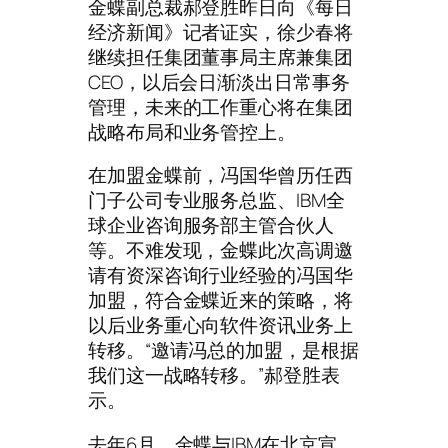
金蝶副总裁郝登胜昨日向《每日
经济新闻》记者证实，徐少春将
继续担任集团董事局主席兼集团
CEO，以后会日渐淡出日常事务
管理，未来的工作重心将在集团
战略布局和业务管控上。
在加盟金蝶前，冯国华曾历任西
门子公司专业服务总监、IBM全
球企业咨询服务部主管合伙人
等。不难发现，金蝶此次高调邀
请有资深咨询行业经验的冯国华
加盟，符合金蝶近来的策略，将
以后业务重心向软件资讯业务上
转移。“邀请冯总的加盟，是根据
我们这一战略转移。”郝登胜表
示。
去年6月，金蝶与IBM在北京宣