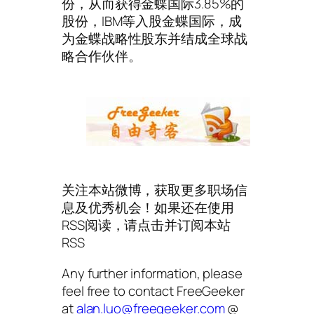
份，从而获得金蝶国际3.85%的
股份，IBM等入股金蝶国际，成
为金蝶战略性股东并结成全球战
略合作伙伴。
关注本站微博，获取更多职场信
息及优秀机会！如果还在使用
RSS阅读，请点击并订阅本站
RSS
Any further information, please
feel free to contact FreeGeeker
at
alan.luo@freegeeker.com
@