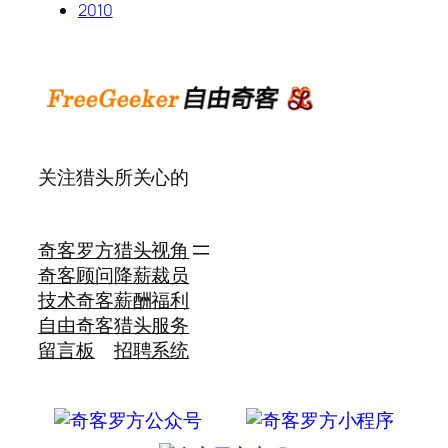
2010
关注猎头所关心的
奇客罗方
猎头视角
奇客顾问
降薪裁员
技术奇客
薪酬福利
自由奇客
猎头服务
留言板
招聘系统