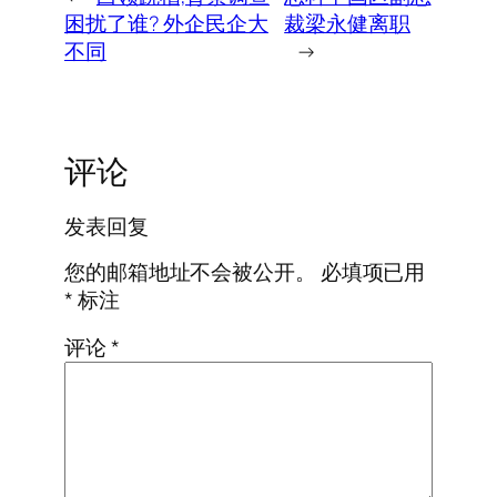
困扰了谁? 外企民企大
裁梁永健离职
不同
→
评论
发表回复
您的邮箱地址不会被公开。
必填项已用
*
标注
评论
*