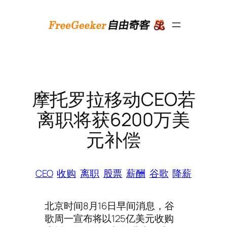
跳
至
内
容
摩托罗拉移动CEO若
离职将获6200万美
元补偿
CEO
收购
离职
股票
薪酬
谷歌
降薪
北京时间8月16日早间消息，谷
歌周一宣布将以125亿美元收购