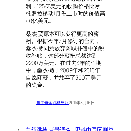
利，125亿美元的收购价格比摩
托罗拉移动1月份上市时的价值高
40亿美元。
桑杰·贾原本可以获得更高的薪
酬。根据今年3月修订的合同，
桑杰·贾同意放弃离职补偿中的税
收补贴，这部分薪酬总额达到
2200万美元。在过去3年的任期
中，桑杰·贾于2009年和2010年
自愿降薪，并放弃了300万美元
的奖金。
自由奇客
跳槽离职
2011年8月16日
←
白领跳槽,背景调查
思科中国区副总