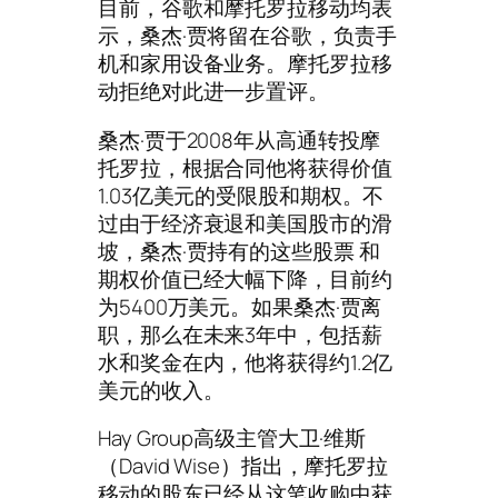
目前，谷歌和摩托罗拉移动均表
示，桑杰·贾将留在谷歌，负责手
机和家用设备业务。摩托罗拉移
动拒绝对此进一步置评。
桑杰·贾于2008年从高通转投摩
托罗拉，根据合同他将获得价值
1.03亿美元的受限股和期权。不
过由于经济衰退和美国股市的滑
坡，桑杰·贾持有的这些股票 和
期权价值已经大幅下降，目前约
为5400万美元。如果桑杰·贾离
职，那么在未来3年中，包括薪
水和奖金在内，他将获得约1.2亿
美元的收入。
Hay Group高级主管大卫·维斯
（David Wise）指出，摩托罗拉
移动的股东已经从这笔收购中获