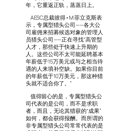
年，它重返正轨，蒸蒸日上。
AESC总裁彼得•M.菲立克斯表
示，专属型猎头公司——各大公
司雇佣来招募候选对象的管理人
员猎头公司——正在寻找“高管型
人才，那些处于快速上升期的
人。这些公司不太可能延聘基本
年薪低于15万美元或与之相当待
遇的人来填补空缺。如果你目前
的年薪低于10万美元，那这种猎
头就不适合你了。”
值得留心的是，专属型猎头公
司代表的是公司，而不是求职
者，而且，无论其猎获的“成果”
如何，都会获得报酬。而所谓的
非专属型猎头公司常常代表的是