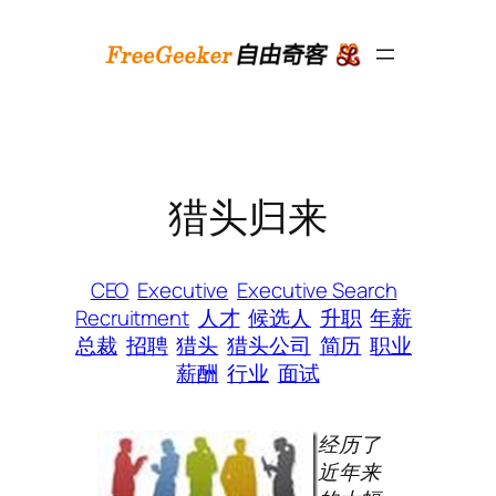
跳
至
内
容
猎头归来
CEO
Executive
Executive Search
Recruitment
人才
候选人
升职
年薪
总裁
招聘
猎头
猎头公司
简历
职业
薪酬
行业
面试
经历了
近年来