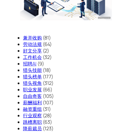
兼并收购
(81)
劳动法规
(64)
好文分享
(2)
工作机会
(32)
招聘AI
(9)
猎头技能
(18)
猎头榜单
(177)
猎头视角
(312)
职业发展
(66)
自由奇客
(105)
薪酬福利
(107)
融资重组
(31)
行业观察
(28)
跳槽离职
(63)
降薪裁员
(123)