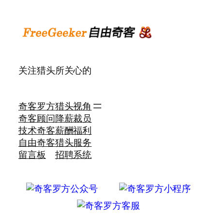
关注猎头所关心的
奇客罗方
猎头视角
奇客顾问
降薪裁员
技术奇客
薪酬福利
自由奇客
猎头服务
留言板
招聘系统