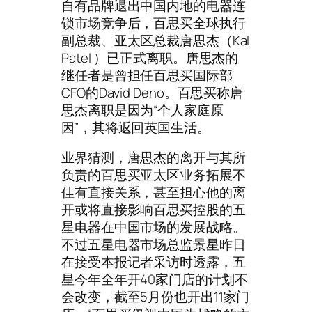
自有品牌退出中国内地的电器连
锁市场竞争后，百思买全球执行
副总裁、亚太区总裁唐思杰（Kal
Patel ）已正式离职。唐思杰的
继任者是曾担任百思买国际部
CFO的David Deno。百思买称唐
思杰离职是因为“个人家庭原
因”，其将返回英国生活。
业界猜测，唐思杰的离开与其所
负责的百思买亚太区业务拓展不
佳有直接关系，甚至担心他的离
开或将直接影响百思买控股的五
星电器在中国市场的发展战略。
不过五星电器市场总监景星昨日
在接受本报记者采访时透露，五
星今年全年开40家门店的计划不
会改变，截至5月份也开出11家门