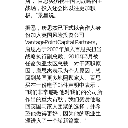
店，“百思买仍视中国为战略的主
战场，投入还会比以往更加积
极。”景星说。
据悉，唐思杰已正式以合作人身
份加入英国风险投资公司
VantagePointCapital Partners。
唐思杰于2003年加入百思买担当
战略执行副总裁、2010年3月被
任命为亚太区总裁。对于离职原
因，唐思杰表示为个人原因，想
回到英国更多地照顾家人。百思
买在一份电子邮件声明中表示，
“我们非常感谢他对我们的公司所
作出的重大贡献，我们赞赏他返
回英国与家人团聚的选择，并希
望他做得更好，因为他的职业生
涯进入了一个崭新篇章。”