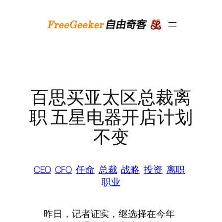
跳
至
内
容
百思买亚太区总裁离
职 五星电器开店计划
不变
CEO
CFO
任命
总裁
战略
投资
离职
职业
昨日，记者证实，继选择在今年