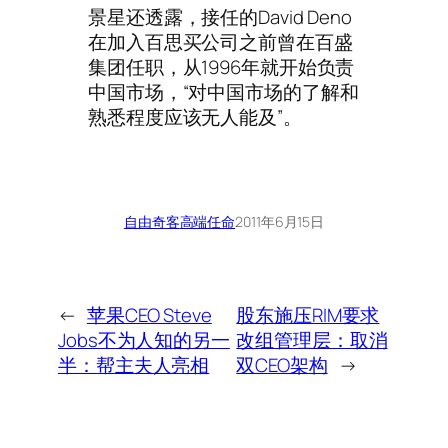
景星还透露，接任的David Deno
在加入百思买公司之前曾在百盛
集团任职，从1996年就开始负责
中国市场，“对中国市场的了解和
熟悉程度应该无人能及”。
自由奇客
高端任命
2011年6月15日
←
苹果CEO Steve
股东施压RIM要求
Jobs不为人知的另一
改组管理层：取消
半：帮主夫人亮相
双CEO架构
→