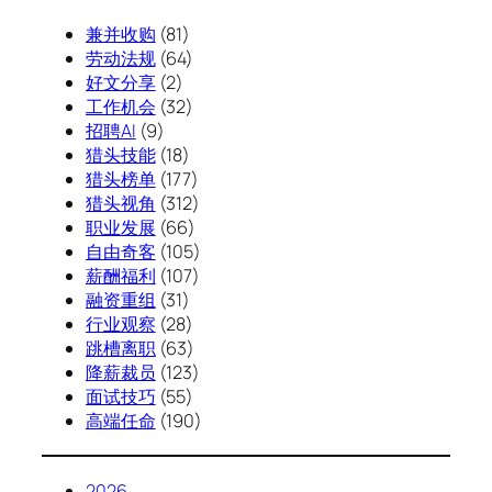
兼并收购
(81)
劳动法规
(64)
好文分享
(2)
工作机会
(32)
招聘AI
(9)
猎头技能
(18)
猎头榜单
(177)
猎头视角
(312)
职业发展
(66)
自由奇客
(105)
薪酬福利
(107)
融资重组
(31)
行业观察
(28)
跳槽离职
(63)
降薪裁员
(123)
面试技巧
(55)
高端任命
(190)
2026