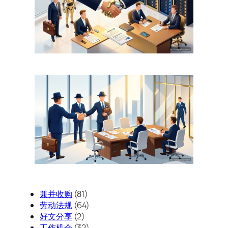
兼并收购
(81)
劳动法规
(64)
好文分享
(2)
工作机会
(32)