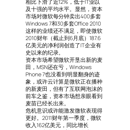
相比下滑了近12%，低于IT业以
及十强的平均水平。显然，资本
市场对微软每分钟卖出400多套
Windows 7和30多套Office 2010
这样的业绩还不满足，即使微软
2010财年（截止到6月底）187.6
亿美元的净利润创造了IT企业有
史以来的纪录。
资本市场希望微软开垦出新的麦
田，MSN还在亏，Windows
Phone 7也没看到明显翻身的迹
象，或许云计算是微软正在播种
的新麦田，但有了互联网泡沫的
前车之鉴，资本市场想亲眼看到
麦苗已经长出来。
危机意识或许能激发微软表现得
更好。2011财年第一季度，微软
收入162亿美元，同比增长