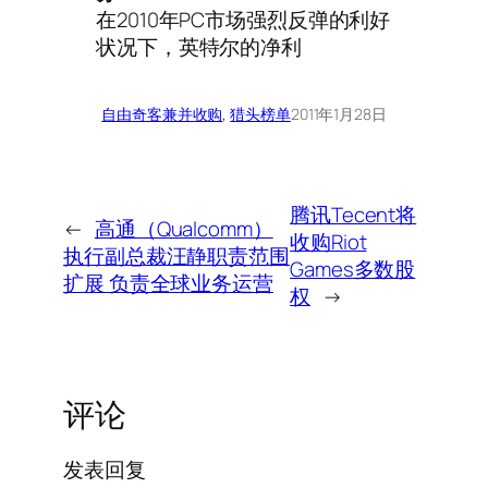
在2010年PC市场强烈反弹的利好
状况下，英特尔的净利
自由奇客
兼并收购
, 
猎头榜单
2011年1月28日
腾讯Tecent将
←
高通（Qualcomm）
收购Riot
执行副总裁汪静职责范围
Games多数股
扩展 负责全球业务运营
权
→
评论
发表回复