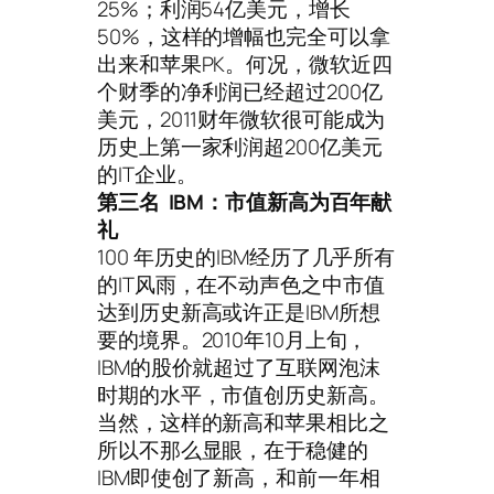
25%；利润54亿美元，增长
50%，这样的增幅也完全可以拿
出来和苹果PK。何况，微软近四
个财季的净利润已经超过200亿
美元，2011财年微软很可能成为
历史上第一家利润超200亿美元
的IT企业。
第三名 IBM：市值新高为百年献
礼
100 年历史的IBM经历了几乎所有
的IT风雨，在不动声色之中市值
达到历史新高或许正是IBM所想
要的境界。2010年10月上旬，
IBM的股价就超过了互联网泡沫
时期的水平，市值创历史新高。
当然，这样的新高和苹果相比之
所以不那么显眼，在于稳健的
IBM即使创了新高，和前一年相