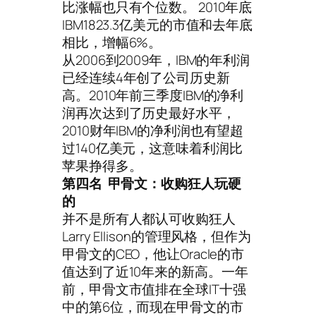
比涨幅也只有个位数。 2010年底
IBM1823.3亿美元的市值和去年底
相比，增幅6%。
从2006到2009年，IBM的年利润
已经连续4年创了公司历史新
高。2010年前三季度IBM的净利
润再次达到了历史最好水平，
2010财年IBM的净利润也有望超
过140亿美元，这意味着利润比
苹果挣得多。
第四名 甲骨文：收购狂人玩硬
的
并不是所有人都认可收购狂人
Larry Ellison的管理风格，但作为
甲骨文的CEO，他让Oracle的市
值达到了近10年来的新高。一年
前，甲骨文市值排在全球IT十强
中的第6位，而现在甲骨文的市