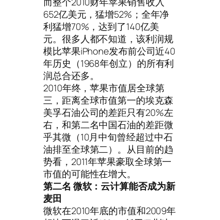
而整个2010财年苹果销售收入
652亿美元，猛增52%；全年净
利猛增70%，达到了140亿美
元。很多人都不知道，该利润规
模比苹果iPhone发布前公司近40
年历史（1968年创立）的所有利
润总合还多。
2010年终，苹果市值居全球第
三，距离全球市值第一的埃克森
美孚石油公司的差距只有20%左
右，和第二名中国石油的差距微
乎其微（10月中旬曾经超过中石
油排至全球第二）。从目前的趋
势看，2011年苹果豪取全球第一
市值的可能性在增大。
第二名 微软：云计算能否成为新
麦田
微软在2010年底的市值和2009年