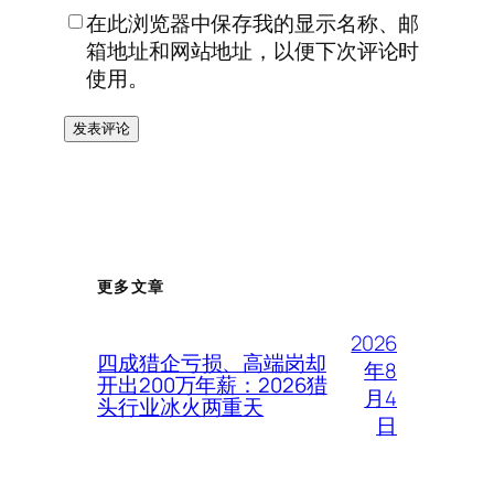
在此浏览器中保存我的显示名称、邮
箱地址和网站地址，以便下次评论时
使用。
更多文章
2026
四成猎企亏损、高端岗却
年8
开出200万年薪：2026猎
月4
头行业冰火两重天
日