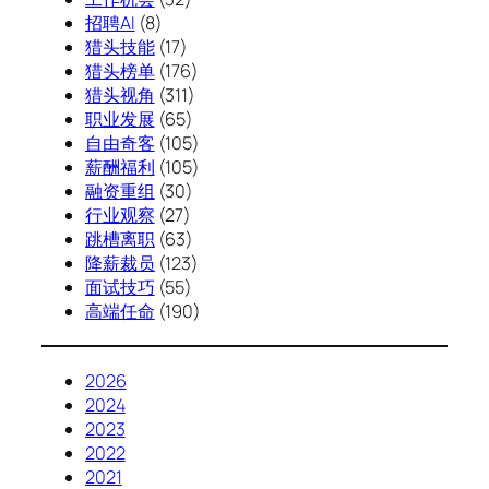
招聘AI
(8)
猎头技能
(17)
猎头榜单
(176)
猎头视角
(311)
职业发展
(65)
自由奇客
(105)
薪酬福利
(105)
融资重组
(30)
行业观察
(27)
跳槽离职
(63)
降薪裁员
(123)
面试技巧
(55)
高端任命
(190)
2026
2024
2023
2022
2021