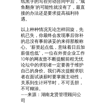
纸黑字的写在劳动合同中后，“咸
鱼翻身”的可能性就没有了，最直
接的办法还是要求提高福利待
遇。
以上种种情况无论怎样回旋，先
机已失，你最终会发现事后弥补
的总没有事前谈妥的来得那般称
心。“薪资起点低，意味着日后加
薪值也低”，一位在外资企业工作
10年的网友曾不断提醒前程无忧
论坛中的求职者一定要善于维护
自己的身价。我们再次提醒求职
者在面试谈薪时要掌握主动性，
关系到生计环节时，不可丢胆，
不可糊涂。
——来源：湖南龙贤管理顾问公
司