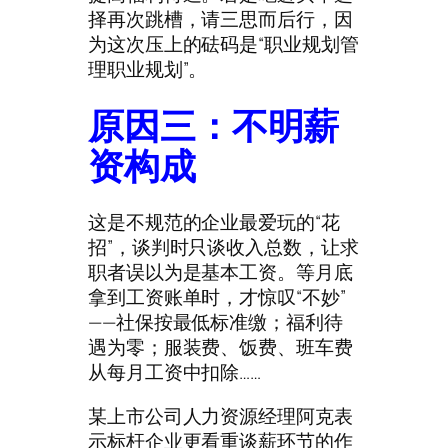
择再次跳槽，请三思而后行，因
为这次压上的砝码是“职业规划管
理职业规划”。
原因三：不明薪
资构成
这是不规范的企业最爱玩的“花
招”，谈判时只谈收入总数，让求
职者误以为是基本工资。等月底
拿到工资账单时，才惊叹“不妙”
——社保按最低标准缴；福利待
遇为零；服装费、饭费、班车费
从每月工资中扣除……
某上市公司人力资源经理阿克表
示标杆企业更看重谈薪环节的作