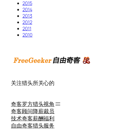
2015
2014
2013
2012
2011
2010
关注猎头所关心的
奇客罗方
猎头视角
奇客顾问
降薪裁员
技术奇客
薪酬福利
自由奇客
猎头服务