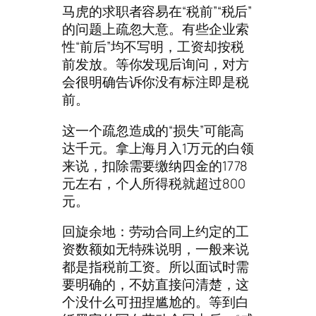
马虎的求职者容易在“税前”“税后”
的问题上疏忽大意。有些企业索
性“前后”均不写明，工资却按税
前发放。等你发现后询问，对方
会很明确告诉你没有标注即是税
前。
这一个疏忽造成的“损失”可能高
达千元。拿上海月入1万元的白领
来说，扣除需要缴纳四金的1778
元左右，个人所得税就超过800
元。
回旋余地：劳动合同上约定的工
资数额如无特殊说明，一般来说
都是指税前工资。所以面试时需
要明确的，不妨直接问清楚，这
个没什么可扭捏尴尬的。等到白