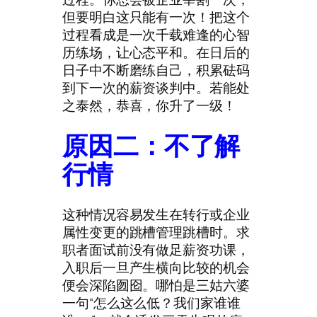
但要明白这只能有一次！把这个
过程看成是一次千载难逢的心智
历练场，让心态平和。在日后的
日子中不断磨练自己，积累砝码
到下一次的薪资谈判中。若能处
之泰然，恭喜，你升了一级！
原因二：不了解
行情
这种情况容易发生在转行或企业
属性变更的跳槽管理跳槽时。求
职者面试前没有做足薪资功课，
入职后一旦产生横向比较的机会
便会深陷囫囵。哪怕是三姑六婆
一句“怎么这么低？我们家谁谁