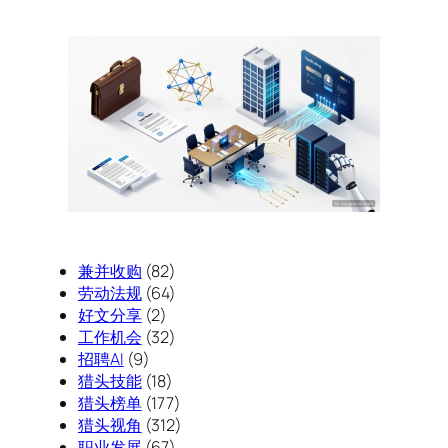
兼并收购
(82)
劳动法规
(64)
好文分享
(2)
工作机会
(32)
招聘AI
(9)
猎头技能
(18)
猎头榜单
(177)
猎头视角
(312)
职业发展
(67)