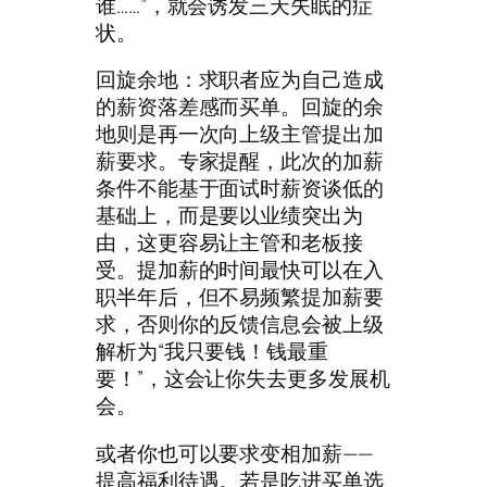
谁……”，就会诱发三天失眠的症
状。
回旋余地：求职者应为自己造成
的薪资落差感而买单。回旋的余
地则是再一次向上级主管提出加
薪要求。专家提醒，此次的加薪
条件不能基于面试时薪资谈低的
基础上，而是要以业绩突出为
由，这更容易让主管和老板接
受。提加薪的时间最快可以在入
职半年后，但不易频繁提加薪要
求，否则你的反馈信息会被上级
解析为“我只要钱！钱最重
要！”，这会让你失去更多发展机
会。
或者你也可以要求变相加薪——
提高福利待遇。若是吃进买单选