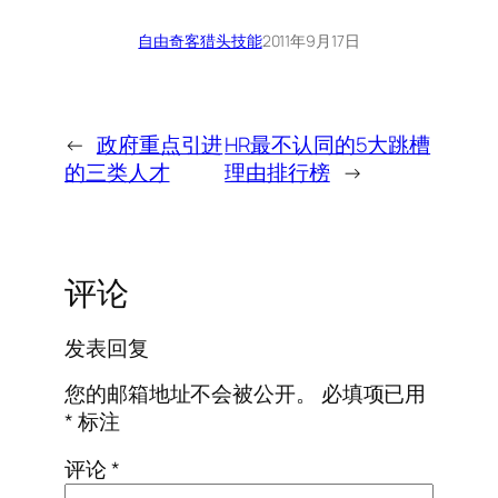
自由奇客
猎头技能
2011年9月17日
←
政府重点引进
HR最不认同的5大跳槽
的三类人才
理由排行榜
→
评论
发表回复
您的邮箱地址不会被公开。
必填项已用
*
标注
评论
*