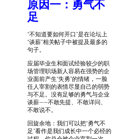
原因一：勇气不
足
“不知道要如何开口”是在论坛上
“谈薪”相关帖子中被提及最多的
句子。
应届毕业生和面试经验较少的职
场管理职场新人容易在强势的企
业面前产生“失勇”的情绪，一脸
任人宰割的表情尽显自己的弱势
与不足。没有足够的勇气与企业
谈薪——不敢先提、不敢详问、
不敢说不。
回旋余地：我们可以把“勇气不
足”看作是我们成长中一个必经的
过程。你总会被企业宰割一次，