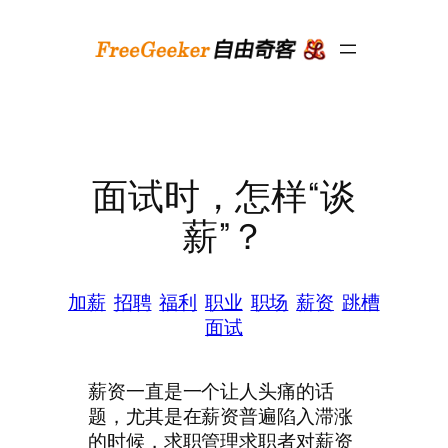
跳
至
内
容
面试时，怎样“谈
薪”？
加薪
招聘
福利
职业
职场
薪资
跳槽
面试
薪资一直是一个让人头痛的话
题，尤其是在薪资普遍陷入滞涨
的时候，求职管理求职者对薪资