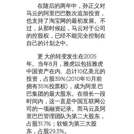
在随后的两年中，孙正义对
马云的阿里巴巴数次追加投资，
也支持了淘宝网的最初发展。不
过，从那时候起，马云对于公司
的控股权，已经不能完全控制在
自己的计划之中。
更 大的转变发生在2005
年。当年8月，雅虎以包括雅虎
中国资产在内、总计10亿美元的
投资，占股39%(2010年10月前
拥有35%投票权)，成为阿里 巴
巴集团的最大股东。在很长一段
时间内，这一直是中国互联网公
司的一项融资记录。而马云及阿
里巴巴管理团队为第二大股东，
占股31.7%；软银为第三大股
东，占股29.3%。