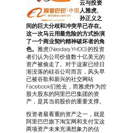
云
与投资
人雅虎、
孙正义之
间的巨大分歧和冲突早已存在。
这一次马云用最危险的方式扮演
了一个商业契约精神破坏者的角
雅虎(Nasdaq:YHOO)的投资
色。
者们认为公司价值数十亿美元的
资产被偷走了。对于这家已经日
渐没落的硅谷公司而言，风头早
已被谷歌和新兴的社交网站
Facebook们抢去，而雅虎作为控
股大股东的阿里巴巴集团的资
产，是其当前股价的重要支撑。
投资者最看重的资产之一，就是
阿里巴巴旗下淘宝网和支付宝这
两项资产未来充满想象力的估