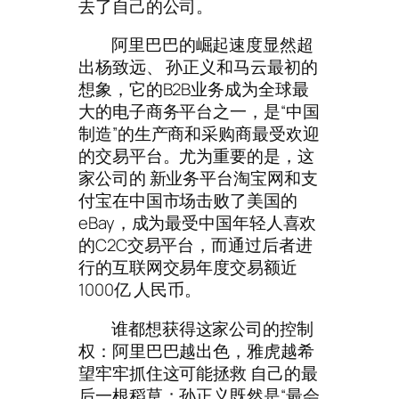
去了自己的公司。
阿里巴巴的崛起速度显然超
出
杨致远
、 孙正义和马云最初的
想象，它的B2B业务成为全球最
大的电子商务平台之一，是“中国
制造”的生产商和采购商最受欢迎
的交易平台。尤为重要的是，这
家公司的 新业务平台淘宝网和支
付宝在中国市场击败了美国的
eBay，成为最受中国年轻人喜欢
的C2C交易平台，而通过后者进
行的互联网交易年度交易额近
1000亿 人民币。
谁都想获得这家公司的控制
权：阿里巴巴越出色，雅虎越希
望牢牢抓住这可能拯救 自己的最
后一根稻草；孙正义既然是“最会