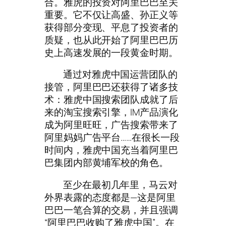
合。雅虎的投资对阿里巴巴至关
重要。它不仅让高盛、孙正义等
获得部分变现、平息了投资者的
质疑，也从此开始了阿里巴巴历
史上高速发展的一段黄金时期。
通过对雅虎中国运营团队的
接管，阿里巴巴还获得了诸多技
术：雅虎中国搜索团队成就了后
来的淘宝搜索引擎，IM产品演化
成为阿里旺旺，广告搜索带来了
阿里妈妈广告平台……在很长一段
时间内，雅虎中国充当着阿里巴
巴集团内部黄埔军校的角色。
至少在最初几年里，马云对
外界表露的态度都是—这是阿里
巴巴一笔合算的交易，并且强调
“阿里巴巴收购了雅虎中国”。在