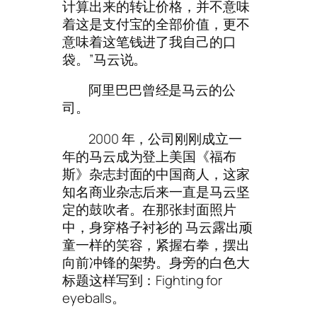
计算出来的转让价格，并不意味
着这是支付宝的全部价值，更不
意味着这笔钱进了我自己的口
袋。”马云说。
阿里巴巴曾经是马云的公
司。
2000 年，公司刚刚成立一
年的马云成为登上美国《福布
斯》杂志封面的中国商人，这家
知名商业杂志后来一直是马云坚
定的鼓吹者。在那张封面照片
中，身穿格子衬衫的 马云露出顽
童一样的笑容，紧握右拳，摆出
向前冲锋的架势。身旁的白色大
标题这样写到：Fighting for
eyeballs。