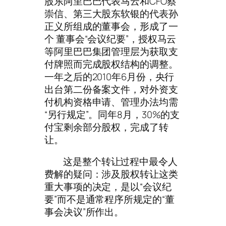
股东阿里巴巴代表马云和CFO蔡
崇信、第三大股东软银的代表孙
正义所组成的董事会，形成了一
个 董事会“会议纪要”，授权马云
等阿里巴巴集团管理层为获取支
付牌照而完成股权结构的调整。
一年之后的2010年6月份，央行
出台第二份备案文件，对外资支
付机构资格申请、管理办法均需
“另行规定”。同年8月，30%的支
付宝剩余部分股权，完成了转
让。
这是整个转让过程中最令人
费解的疑问：涉及股权转让这类
重大事项的决定，是以“会议纪
要”而不是通常程序所规定的“董
事会决议”所作出。