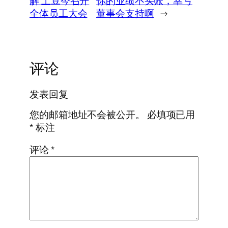
解 土豆今召开
你的业绩不买账，幸亏
全体员工大会
董事会支持啊
→
评论
发表回复
您的邮箱地址不会被公开。
必填项已用
*
标注
评论
*