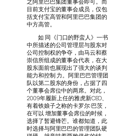
之阿里巴巴集团董事会即可。而
目前支付宝的董事会成员，仅包
括支付宝高管和阿里巴巴集团的
中方高管。
如 同《门口的野蛮人》一书
中所描述的公司管理层与股东对
公司控制权的争夺，由马云和蔡
崇信所组成的董事会代表，在大
股东面前也展现出了强大的谈判
能力和控制 力。阿里巴巴管理团
队以第二股东的身份，占据了四
个董事会席位中的两席。对此，
2009年履新上任的雅虎新CEO、
有着铁娘子之称的卡罗尔·巴茨，
在可以 增加董事会席位的时候，
选择了暂避锋芒。谁都知道，此
时选择与阿里巴巴的管理团队硬