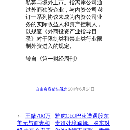
私募与境外上市。指离岸公司通
过外商独资企业，与内资公司 签
订一系列协议来成为内资公司业
务的实际收益人和资产控制人，
以规避《外商投资产业指导目
录》对于限制类和禁止类行业限
制外资进入的规定。
转自《第一财经周刊》
自由奇客
猎头视角
2011年6月24日
←
王微700万
雅虎CEO巴茨遭遇股东
美元与前妻和
责难处境尴尬。股东对