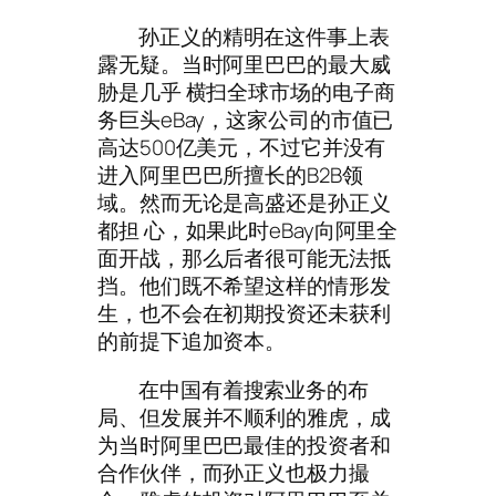
孙正义的精明在这件事上表
露无疑。当时阿里巴巴的最大威
胁是几乎 横扫全球市场的电子商
务巨头eBay，这家公司的市值已
高达500亿美元，不过它并没有
进入阿里巴巴所擅长的B2B领
域。然而无论是高盛还是孙正义
都担 心，如果此时eBay向阿里全
面开战，那么后者很可能无法抵
挡。他们既不希望这样的情形发
生，也不会在初期投资还未获利
的前提下追加资本。
在中国有着搜索业务的布
局、但发展并不顺利的雅虎，成
为当时阿里巴巴最佳的投资者和
合作伙伴，而孙正义也极力撮