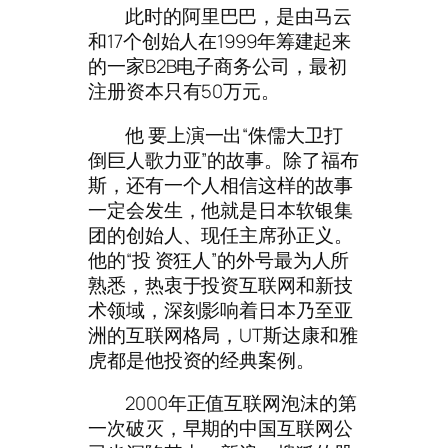
此时的阿里巴巴，是由马云
和17个创始人在1999年筹建起来
的一家B2B电子商务公司，最初
注册资本只有50万元。
他 要上演一出“侏儒大卫打
倒巨人歌力亚”的故事。除了福布
斯，还有一个人相信这样的故事
一定会发生，他就是日本软银集
团的创始人、现任主席孙正义。
他的“投 资狂人”的外号最为人所
熟悉，热衷于投资互联网和新技
术领域，深刻影响着日本乃至亚
洲的互联网格局，UT斯达康和雅
虎都是他投资的经典案例。
2000年正值互联网泡沫的第
一次破灭，早期的中国互联网公