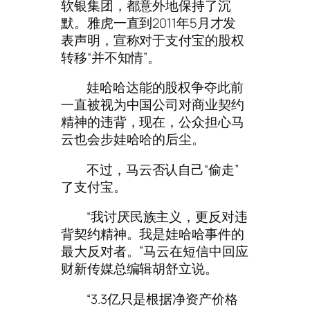
软银集团，都意外地保持了沉
默。雅虎一直到2011年5月才发
表声明，宣称对于支付宝的股权
转移“并不知情”。
娃哈哈达能的股权争夺此前
一直被视为中国公司对商业契约
精神的违背，现在，公众担心马
云也会步娃哈哈的后尘。
不过，马云否认自己“偷走”
了支付宝。
“我讨厌民族主义，更反对违
背契约精神。我是娃哈哈事件的
最大反对者。”马云在短信中回应
财新传媒总编辑胡舒立说。
“3.3亿只是根据净资产价格