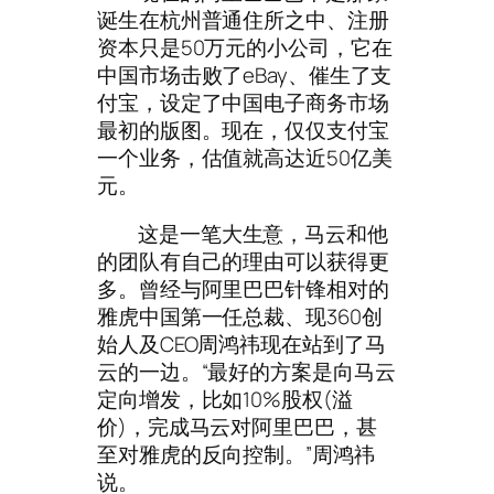
诞生在杭州普通住所之中、注册
资本只是50万元的小公司，它在
中国市场击败了eBay、催生了支
付宝，设定了中国电子商务市场
最初的版图。现在，仅仅支付宝
一个业务，估值就高达近50亿美
元。
这是一笔大生意，马云和他
的团队有自己的理由可以获得更
多。曾经与阿里巴巴针锋相对的
雅虎中国第一任总裁、现360创
始人及CEO周鸿祎现在站到了马
云的一边。“最好的方案是向马云
定向增发，比如10%股权(溢
价)，完成马云对阿里巴巴，甚
至对雅虎的反向控制。”周鸿祎
说。