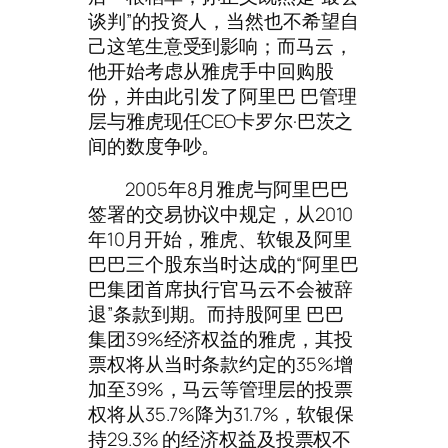
谈判”的投资人，当然也不希望自
己这笔生意受到影响；而马云，
他开始考虑从雅虎手中回购股
份，并由此引发了阿里巴 巴管理
层与雅虎现任CEO卡罗尔·巴茨之
间的数度争吵。
2005年8月雅虎与阿里巴巴
签署的交易协议中规定，从2010
年10月开始，雅虎、软银及阿里
巴巴三个股东当时达成的“阿里巴
巴集团首席执行官马云不会被辞
退”条款到期。而持股阿里 巴巴
集团39%经济权益的雅虎，其投
票权将从当时条款约定的35%增
加至39%，马云等管理层的投票
权将从35.7%降为31.7%，软银保
持29.3% 的经济权益及投票权不