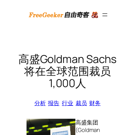
跳
至
内
容
高盛Goldman Sachs
将在全球范围裁员
1,000人
分析
报告
行业
裁员
财务
高盛集团
(Goldman