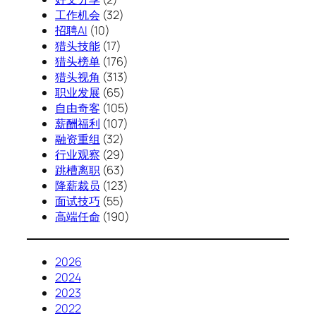
工作机会
(32)
招聘AI
(10)
猎头技能
(17)
猎头榜单
(176)
猎头视角
(313)
职业发展
(65)
自由奇客
(105)
薪酬福利
(107)
融资重组
(32)
行业观察
(29)
跳槽离职
(63)
降薪裁员
(123)
面试技巧
(55)
高端任命
(190)
2026
2024
2023
2022