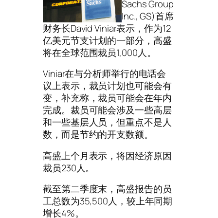
Sachs Group
Inc., GS)首席
财务长David Viniar表示，作为12
亿美元节支计划的一部分，高盛
将在全球范围裁员1,000人。
Viniar在与分析师举行的电话会
议上表示，裁员计划也可能会有
变，补充称，裁员可能会在年内
完成。裁员可能会涉及一些高层
和一些基层人员，但重点不是人
数，而是节约的开支数额。
高盛上个月表示，将因经济原因
裁员230人。
截至第二季度末，高盛报告的员
工总数为35,500人，较上年同期
增长4%。