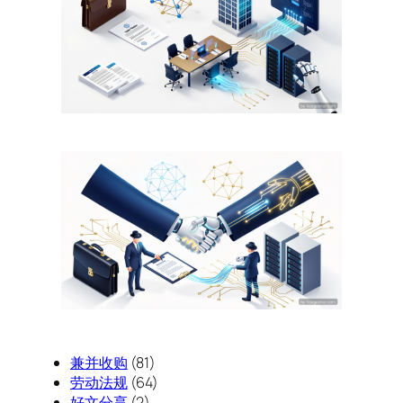
兼并收购
(81)
劳动法规
(64)
好文分享
(2)