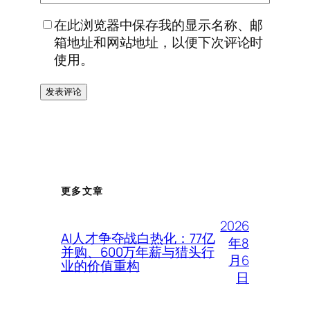
在此浏览器中保存我的显示名称、邮
箱地址和网站地址，以便下次评论时
使用。
更多文章
2026
AI人才争夺战白热化：77亿
年8
并购、600万年薪与猎头行
月6
业的价值重构
日