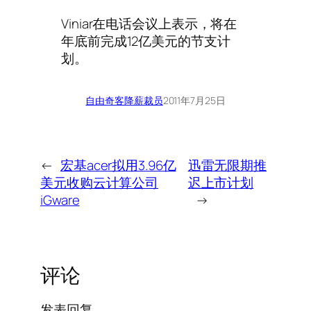
Viniar在电话会议上表示，将在
年底前完成12亿美元的节支计
划。
自由奇客
降薪裁员
2011年7月25日
←
宏基acer拟用3.96亿
迅雷无限期推
美元收购云计算公司
迟上市计划
iGware
→
评论
发表回复