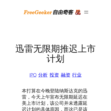
跳
至
内
容
迅雷无限期推迟上市
计划
IPO
分析
投资
融资
行业
本打算在今晚登陆纳斯达克的迅
雷，今天上午宣布无限期延迟在
美上市计划，该公司并未透露延
迟计划的具体原因，而这已是该