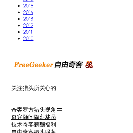
2015
2014
2013
2012
2011
2010
关注猎头所关心的
奇客罗方
猎头视角
奇客顾问
降薪裁员
技术奇客
薪酬福利
自由奇客
猎头服务