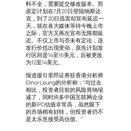
料不全，需要提交修改版本。而
原定计划在7月20日登陆纳斯达
克，到了20日迅雷却宣布延迟一
天，就在各大媒体等待今晚上市
之际，官方又再次宣布无限期延
迟。不仅上市与否未有定论，连
发行价也出现变动，原先计划发
行区间是14至16美元，后被更改
为12至14美元。
报道援引里昂证券驻香港分析师
Elinor Leung的分析称：“与过去
相比，投资者目前的风险胃纳缩
减了，同时许多中国互联网企业
的新IPO估值非常高，虽然眼下
的市场稍有好转，但投资者仍不
是太乐意接受高估值。”