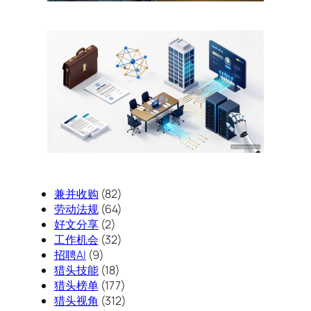
兼并收购
(82)
劳动法规
(64)
好文分享
(2)
工作机会
(32)
招聘AI
(9)
猎头技能
(18)
猎头榜单
(177)
猎头视角
(312)