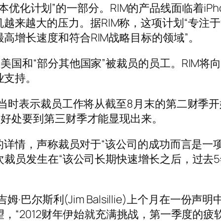
本优化计划”的一部分。RIM的产品线面临着iPho
能手机越来越大的压力。据RIM称，这项计划“专注
高增长速度和符合RIM战略目标的领域”。
美国和“部分其他国家”被裁员的员工。RIM将
业支持。
IM当时表示裁员工作将从截至8月末的第二财季
的好处要到第三财季才能显现出来。
工的详情，声称裁员对于“该公司的成功而言是一
这次裁员发生在“该公司长期快速增长之后，过去
·巴尔斯利(Jim Balsillie)上个月在一份声明
望，“2012财年伊始就充满挑战，第一季度的疲