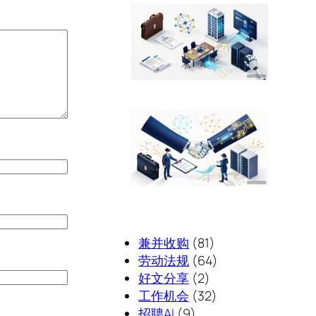
兼并收购
(81)
劳动法规
(64)
好文分享
(2)
工作机会
(32)
招聘AI
(9)