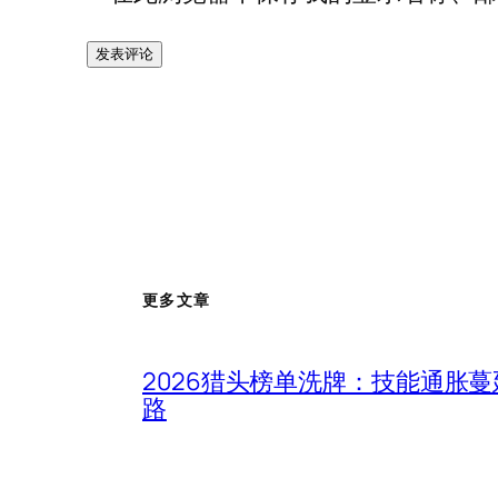
更多文章
2026猎头榜单洗牌：技能通胀
路