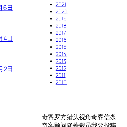
2021
月6日
2020
2019
2018
2017
月4日
2016
2015
2014
2013
月2日
2012
2011
2010
奇客罗方
猎头视角
奇客信条
奇客顾问
降薪裁员
我要投稿