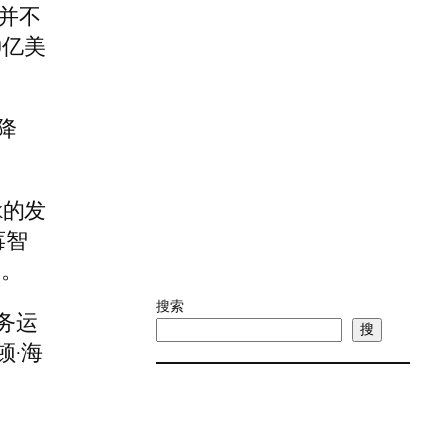
并不
0亿美
降
k的发
莓智
e。
搜索
业务运
搜
顿·海