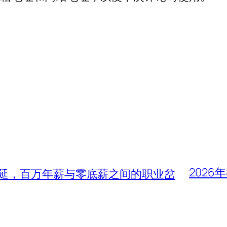
2026
蔓延，百万年薪与零底薪之间的职业岔