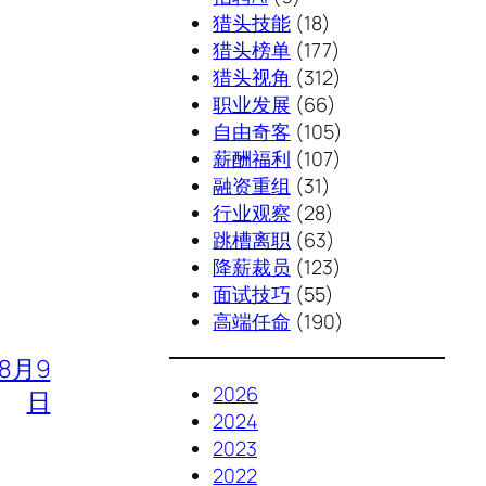
猎头技能
(18)
猎头榜单
(177)
猎头视角
(312)
职业发展
(66)
自由奇客
(105)
薪酬福利
(107)
融资重组
(31)
行业观察
(28)
跳槽离职
(63)
降薪裁员
(123)
面试技巧
(55)
高端任命
(190)
年8月9
2026
日
2024
2023
2022