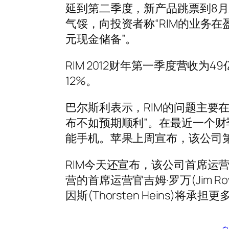
延到第二季度，新产品跳票到8月
气馁，向投资者称“RIM的业务
元现金储备”。
RIM 2012财年第一季度营收为
12%。
巴尔斯利表示，RIM的问题主要在于黑
布不如预期顺利”。在最近一个财季，R
能手机。苹果上周宣布，该公司第三财
RIM今天还宣布，该公司首席运营官多
营的首席运营官吉姆·罗万(Jim 
因斯(Thorsten Heins)将承担