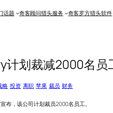
门话题
奇客顾问猎头服务
奇客罗方猎头软件
erry计划裁减2000名员
战略
投资
离职
苹果
裁员
财务
5日宣布，该公司计划裁员2000名员工。