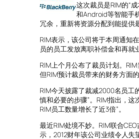
这次裁员是RIM的“成
和Android等智
冗余，重新将资源分配到能提供最
RIM表示，该公司将于本周通知在
员的员工发放离职补偿金和再就
RIM上个月公布了裁员计划。R
但RIM预计裁员带来的财务方面
RIM今天披露了裁减2000名员
慎和必要的步骤”。RIM指出，
RIM员工数量增长了近3倍”。
最近RIM处境不妙。RIM联合CEO吉姆
示，2012财年该公司业绩令人失