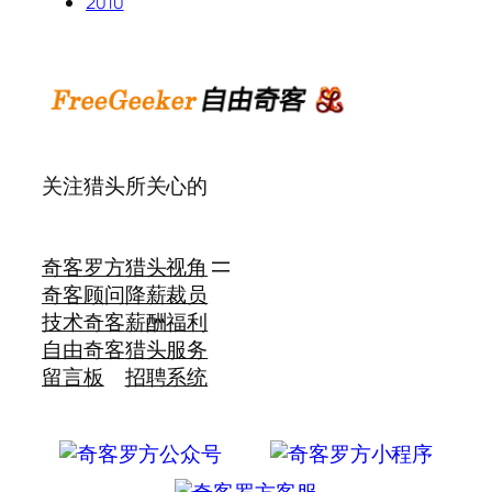
2010
关注猎头所关心的
奇客罗方
猎头视角
奇客顾问
降薪裁员
技术奇客
薪酬福利
自由奇客
猎头服务
留言板
招聘系统