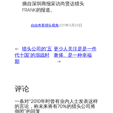
摘自深圳商报采访尚贤达猎头
FRANK的报道。
自由奇客
猎头视角
2011年9月29日
←
猎头公司的“五
更少人关注是是一件
代十国”的混战时
奢侈、是一种幸福
期
→
评论
一条对“2010年时曾有业内人士发表这样
的言论，称未来将有70%的猎头公司将
倒闭”的回复