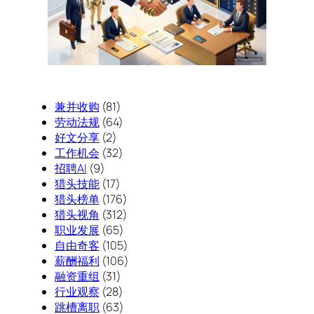
兼并收购
(81)
劳动法规
(64)
好文分享
(2)
工作机会
(32)
招聘AI
(9)
猎头技能
(17)
猎头榜单
(176)
猎头视角
(312)
职业发展
(65)
自由奇客
(105)
薪酬福利
(106)
融资重组
(31)
行业观察
(28)
跳槽离职
(63)