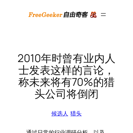
跳
至
内
容
2010年时曾有业内人
士发表这样的言论，
称未来将有70%的猎
头公司将倒闭
候选人
猎头
通过日常的行业调研分析，以及