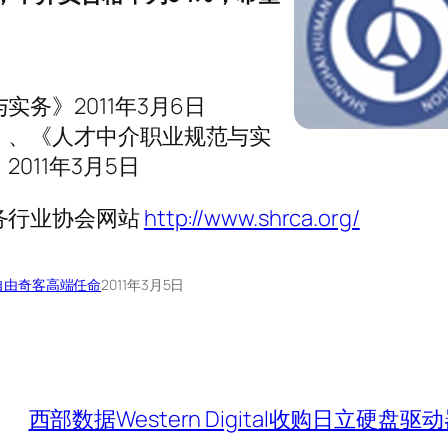
务》2011年3月6日
》、《人才中介职业规范与实
011年3月5日
务行业协会网站
http://www.shrca.org/
自由奇客
高端任命
2011年3月5日
西部数据Western Digital收购日立硬盘驱