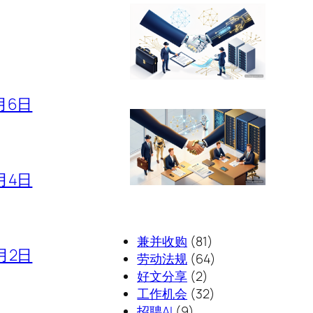
月6日
月4日
兼并收购
(81)
月2日
劳动法规
(64)
好文分享
(2)
工作机会
(32)
招聘AI
(9)