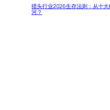
猎头行业2026生存法则：从十
河？