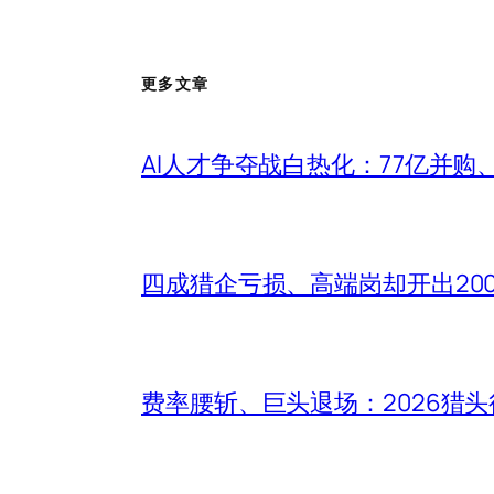
更多文章
AI人才争夺战白热化：77亿并购
四成猎企亏损、高端岗却开出20
费率腰斩、巨头退场：2026猎