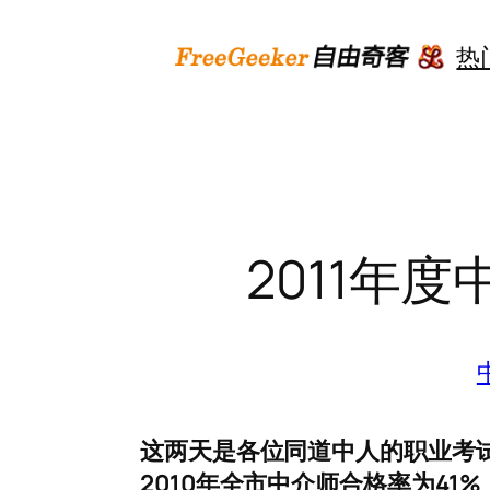
跳
至
热
内
容
2011年
这两天是各位同道中人的职业考
2010年全市中介师合格率为41