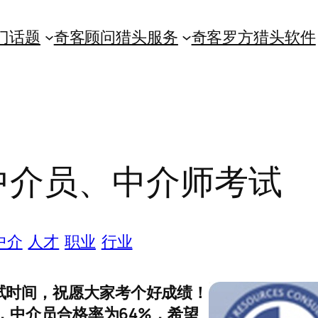
门话题
奇客顾问猎头服务
奇客罗方猎头软件
度中介员、中介师考试
中介
人才
职业
行业
试时间，祝愿大家考个好成绩！
%，中介员合格率为64%，希望