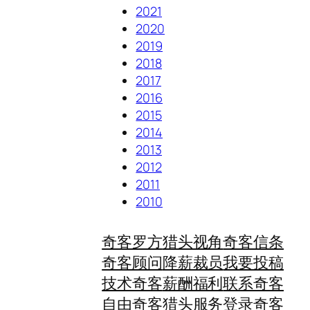
2021
2020
2019
2018
2017
2016
2015
2014
2013
2012
2011
2010
奇客罗方
猎头视角
奇客信条
奇客顾问
降薪裁员
我要投稿
技术奇客
薪酬福利
联系奇客
自由奇客
猎头服务
登录奇客