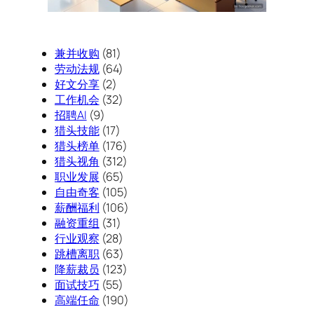
兼并收购
(81)
劳动法规
(64)
好文分享
(2)
工作机会
(32)
招聘AI
(9)
猎头技能
(17)
猎头榜单
(176)
猎头视角
(312)
职业发展
(65)
自由奇客
(105)
薪酬福利
(106)
融资重组
(31)
行业观察
(28)
跳槽离职
(63)
降薪裁员
(123)
面试技巧
(55)
高端任命
(190)