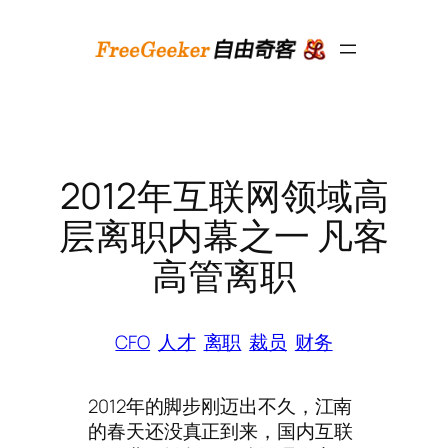
跳
至
内
容
2012年互联网领域高
层离职内幕之一 凡客
高管离职
CFO
人才
离职
裁员
财务
2012年的脚步刚迈出不久，江南
的春天还没真正到来，国内互联