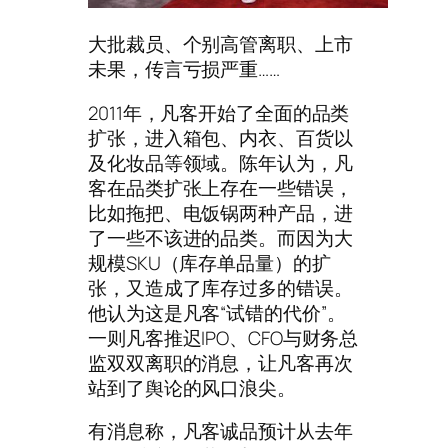
大批裁员、个别高管离职、上市
未果，传言亏损严重……
2011年，凡客开始了全面的品类
扩张，进入箱包、内衣、百货以
及化妆品等领域。陈年认为，凡
客在品类扩张上存在一些错误，
比如拖把、电饭锅两种产品，进
了一些不该进的品类。而因为大
规模SKU（库存单品量）的扩
张，又造成了库存过多的错误。
他认为这是凡客“试错的代价”。
一则凡客推迟IPO、CFO与财务总
监双双离职的消息，让凡客再次
站到了舆论的风口浪尖。
有消息称，凡客诚品预计从去年