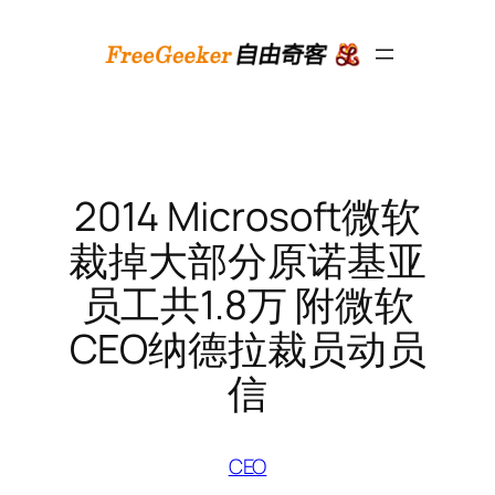
跳
至
内
容
2014 Microsoft微软
裁掉大部分原诺基亚
员工共1.8万 附微软
CEO纳德拉裁员动员
信
CEO