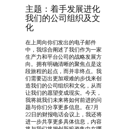
主题：着手发展进化
我们的公司组织及文
化
在上周向你们发出的电子邮件
中，我综合阐述了我们作为一家
生产力和平台公司的战略发展方
向。拥有明确清晰的聚焦点是这
段旅程的起点，而并非终点。我
们需要迈出更加艰难的步伐来创
造我们的公司组织和文化，从而
让我们的愿望变成现实。今天，
我将就我们未来将如何前进的问
题与你们分享更多信息。在7月
22日的财报电话会议上，我还将
进一步共享更多具体信息，内容
将与我们将把创新投资集中在哪