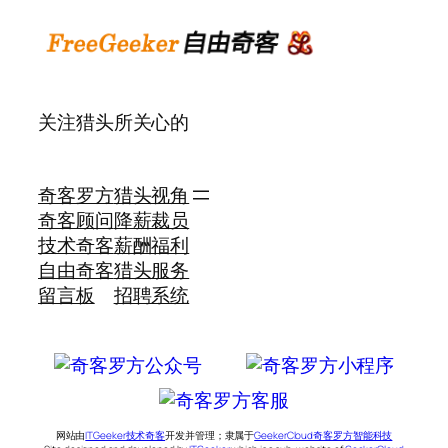
关注猎头所关心的
奇客罗方
猎头视角
奇客顾问
降薪裁员
技术奇客
薪酬福利
自由奇客
猎头服务
留言板
招聘系统
网站由
ITGeeker技术奇客
开发并管理；隶属于
GeekerCloud奇客罗方智能科技