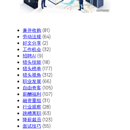
兼并收购
(81)
劳动法规
(64)
好文分享
(2)
工作机会
(32)
招聘AI
(9)
猎头技能
(18)
猎头榜单
(177)
猎头视角
(312)
职业发展
(66)
自由奇客
(105)
薪酬福利
(107)
融资重组
(31)
行业观察
(28)
跳槽离职
(63)
降薪裁员
(123)
面试技巧
(55)