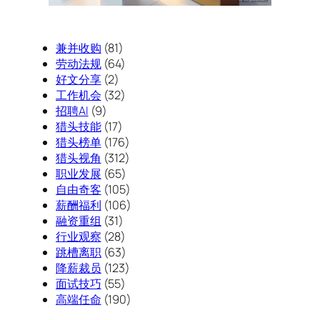
兼并收购
(81)
劳动法规
(64)
好文分享
(2)
工作机会
(32)
招聘AI
(9)
猎头技能
(17)
猎头榜单
(176)
猎头视角
(312)
职业发展
(65)
自由奇客
(105)
薪酬福利
(106)
融资重组
(31)
行业观察
(28)
跳槽离职
(63)
降薪裁员
(123)
面试技巧
(55)
高端任命
(190)