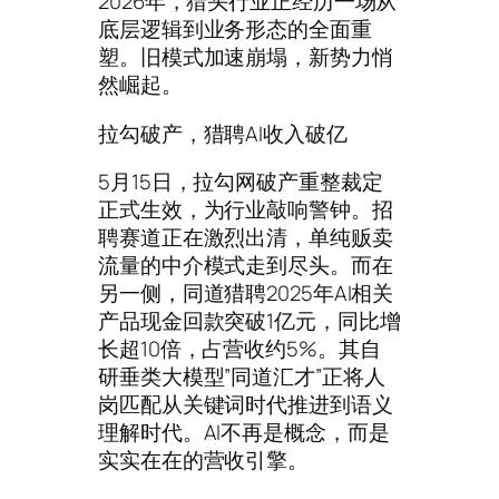
2026年，猎头行业正经历一场从
底层逻辑到业务形态的全面重
塑。旧模式加速崩塌，新势力悄
然崛起。
拉勾破产，猎聘AI收入破亿
5月15日，拉勾网破产重整裁定
正式生效，为行业敲响警钟。招
聘赛道正在激烈出清，单纯贩卖
流量的中介模式走到尽头。而在
另一侧，同道猎聘2025年AI相关
产品现金回款突破1亿元，同比增
长超10倍，占营收约5%。其自
研垂类大模型”同道汇才”正将人
岗匹配从关键词时代推进到语义
理解时代。AI不再是概念，而是
实实在在的营收引擎。