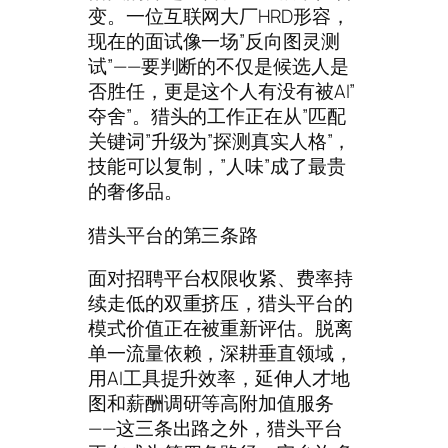
变。一位互联网大厂HRD形容，
现在的面试像一场”反向图灵测
试”——要判断的不仅是候选人是
否胜任，更是这个人有没有被AI”
夺舍”。猎头的工作正在从”匹配
关键词”升级为”探测真实人格”，
技能可以复制，”人味”成了最贵
的奢侈品。
猎头平台的第三条路
面对招聘平台权限收紧、费率持
续走低的双重挤压，猎头平台的
模式价值正在被重新评估。脱离
单一流量依赖，深耕垂直领域，
用AI工具提升效率，延伸人才地
图和薪酬调研等高附加值服务
——这三条出路之外，猎头平台