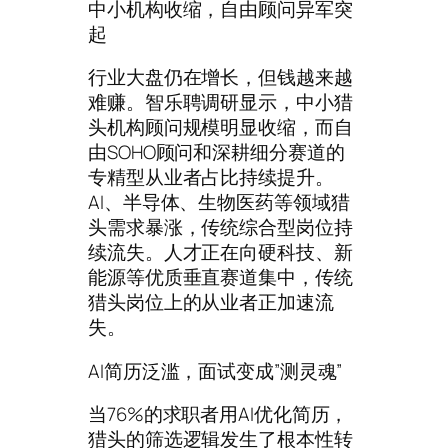
中小机构收缩，自由顾问异军突
起
行业大盘仍在增长，但钱越来越
难赚。智乐聘调研显示，中小猎
头机构顾问规模明显收缩，而自
由SOHO顾问和深耕细分赛道的
专精型从业者占比持续提升。
AI、半导体、生物医药等领域猎
头需求暴涨，传统综合型岗位持
续流失。人才正在向硬科技、新
能源等优质垂直赛道集中，传统
猎头岗位上的从业者正加速流
失。
AI简历泛滥，面试变成”测灵魂”
当76%的求职者用AI优化简历，
猎头的筛选逻辑发生了根本性转