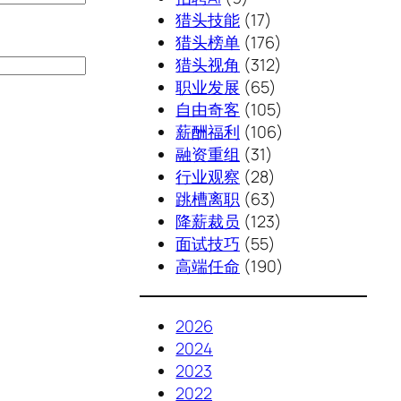
猎头技能
(17)
猎头榜单
(176)
猎头视角
(312)
职业发展
(65)
自由奇客
(105)
薪酬福利
(106)
融资重组
(31)
行业观察
(28)
跳槽离职
(63)
降薪裁员
(123)
面试技巧
(55)
高端任命
(190)
2026
2024
2023
2022