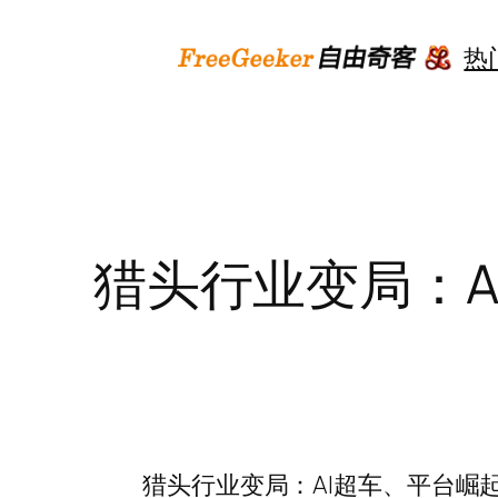
跳
至
热
内
容
猎头行业变局：A
猎头行业变局：AI超车、平台崛