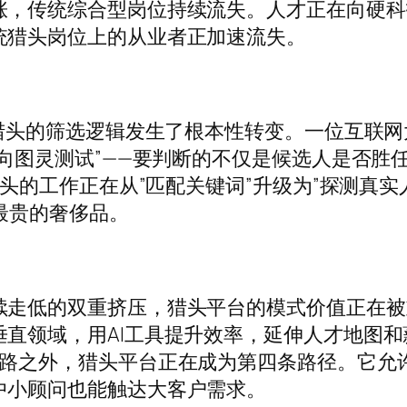
涨，传统综合型岗位持续流失。人才正在向硬科
统猎头岗位上的从业者正加速流失。
，猎头的筛选逻辑发生了根本性转变。一位互联网
反向图灵测试”——要判断的不仅是候选人是否胜
猎头的工作正在从”匹配关键词”升级为”探测真实
了最贵的奢侈品。
续走低的双重挤压，猎头平台的模式价值正在被
直领域，用AI工具提升效率，延伸人才地图和
出路之外，猎头平台正在成为第四条路径。它允
中小顾问也能触达大客户需求。