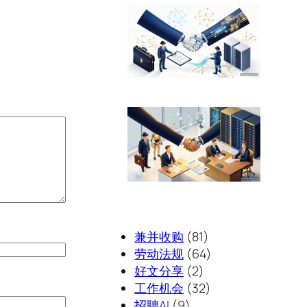
兼并收购
(81)
劳动法规
(64)
好文分享
(2)
工作机会
(32)
招聘AI
(9)