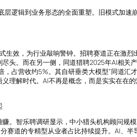
从底层逻辑到业务形态的全面重塑。旧模式加速
正式生效，为行业敲响警钟。招聘赛道正在激烈
尽头。而在另一侧，同道猎聘2025年AI相关
倍，占营收约5%。其自研垂类大模型”同道汇才
义理解时代。AI不再是概念，而是实实在在的
起
难赚。智乐聘调研显示，中小猎头机构顾问规模
细分赛道的专精型从业者占比持续提升。AI、半