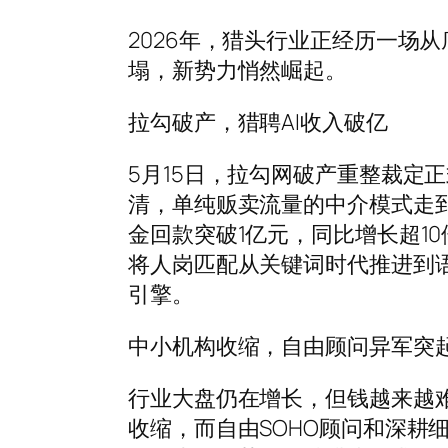
2026年，猎头行业正经历一场
塌，新势力悄然崛起。
拉勾破产，猎聘AI收入破亿
5月15日，拉勾网破产重整裁定
清，单纯贩卖流量的中介模式走到
金回款突破1亿元，同比增长超10
将人岗匹配从关键词时代推进到语
引擎。
中小机构收缩，自由顾问异军突
行业大盘仍在增长，但钱越来越
收缩，而自由SOHO顾问和深耕