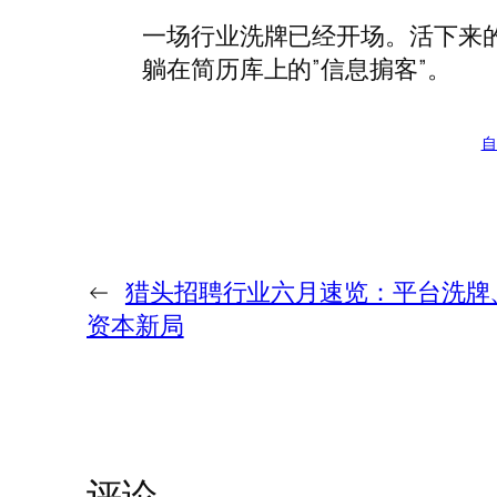
一场行业洗牌已经开场。活下来的
躺在简历库上的”信息掮客”。
自
←
猎头招聘行业六月速览：平台洗牌、
资本新局
评论