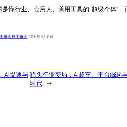
是懂行业、会用人、善用工具的”超级个体”，
由奇客
自由奇客
2026年6月6日
AI提速与
猎头行业变局：AI超车、平台崛起
时代
→