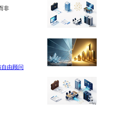
而非
与自由顾问