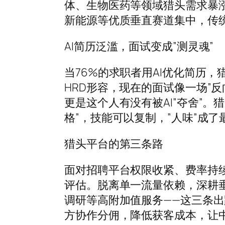
体、生物医药等领域猎头需求暴
新能源等优质垂直赛道集中，传
AI简历泛滥，面试变成”测灵魂”
当76%的求职者用AI优化简历
HRD形容，现在的面试像一场”
更是这个人有没有被AI”夺舍”。
格”，技能可以复制，”人味”成
猎头平台的第三条路
面对招聘平台权限收紧、费率持
评估。脱离单一流量依赖，深耕垂
调研等高附加值服务——这三条
方协作分佣，降低获客成本，让