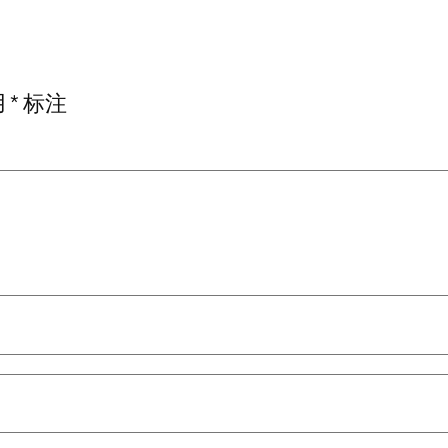
用
*
标注