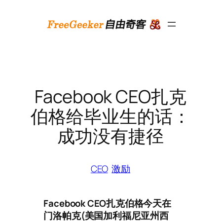
跳
至
内
容
Facebook CEO扎克
伯格给毕业生的话：
成功没有捷径
CEO
激励
Facebook CEO扎克伯格今天在
门洛帕克(美国加利福尼亚州西