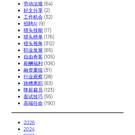
劳动法规
(64)
好文分享
(2)
工作机会
(32)
招聘AI
(9)
猎头技能
(17)
猎头榜单
(176)
猎头视角
(312)
职业发展
(65)
自由奇客
(105)
薪酬福利
(106)
融资重组
(31)
行业观察
(28)
跳槽离职
(63)
降薪裁员
(123)
面试技巧
(55)
高端任命
(190)
2026
2024