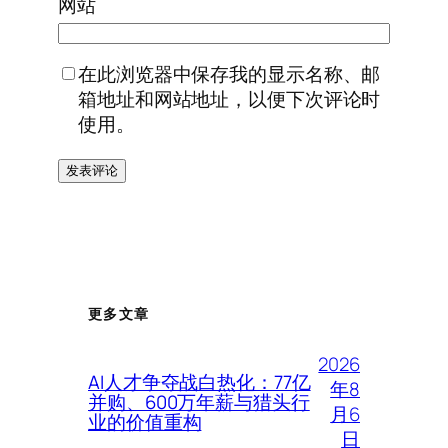
网站
在此浏览器中保存我的显示名称、邮
箱地址和网站地址，以便下次评论时
使用。
更多文章
2026
AI人才争夺战白热化：77亿
年8
并购、600万年薪与猎头行
月6
业的价值重构
日