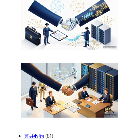
兼并收购
(81)