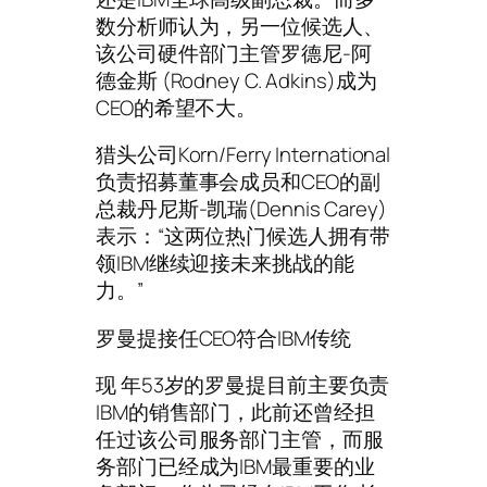
数分析师认为，另一位候选人、
该公司硬件部门主管罗德尼-阿
德金斯 (Rodney C. Adkins)成为
CEO的希望不大。
猎头公司Korn/Ferry International
负责招募董事会成员和CEO的副
总裁丹尼斯-凯瑞(Dennis Carey)
表示：“这两位热门候选人拥有带
领IBM继续迎接未来挑战的能
力。”
罗曼提接任CEO符合IBM传统
现 年53岁的罗曼提目前主要负责
IBM的销售部门，此前还曾经担
任过该公司服务部门主管，而服
务部门已经成为IBM最重要的业