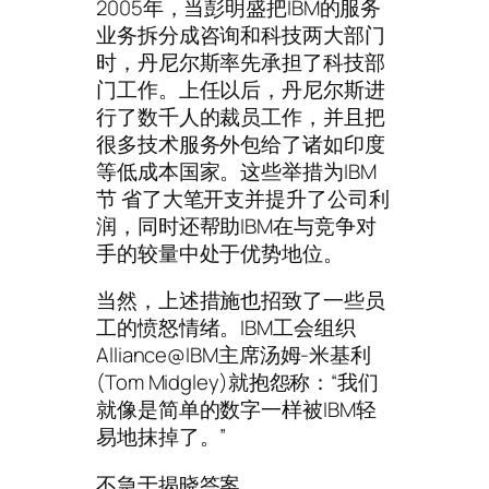
2005年，当彭明盛把IBM的服务
业务拆分成咨询和科技两大部门
时，丹尼尔斯率先承担了科技部
门工作。上任以后，丹尼尔斯进
行了数千人的裁员工作，并且把
很多技术服务外包给了诸如印度
等低成本国家。这些举措为IBM
节 省了大笔开支并提升了公司利
润，同时还帮助IBM在与竞争对
手的较量中处于优势地位。
当然，上述措施也招致了一些员
工的愤怒情绪。IBM工会组织
Alliance@IBM主席汤姆-米基利
(Tom Midgley)就抱怨称：“我们
就像是简单的数字一样被IBM轻
易地抹掉了。”
不急于揭晓答案