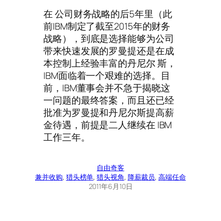
在 公司财务战略的后5年里（此
前IBM制定了截至2015年的财务
战略），到底是选择能够为公司
带来快速发展的罗曼提还是在成
本控制上经验丰富的丹尼尔 斯，
IBM面临着一个艰难的选择。目
前，IBM董事会并不急于揭晓这
一问题的最终答案，而且还已经
批准为罗曼提和丹尼尔斯提高薪
金待遇，前提是二人继续在 IBM
工作三年。
自由奇客
兼并收购
, 
猎头榜单
, 
猎头视角
, 
降薪裁员
, 
高端任命
2011年6月10日