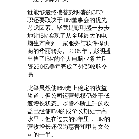
谁能够最终接替彭明盛的CEO一
职还要取决于IBM董事会的优先
考虑因素。毕竟是彭明盛一步步
地让IBM实现了从全球最大的电
脑生产商到一家服务与软件提供
商的华丽转身。2005年，彭明盛
出售了IBM的个人电脑业务并斥
资250亿美元完成了外部收购交
易。
此举虽然使IBM走上稳定的收益
轨道，但公司运营规模仍处于低
速增长状态。尽管不断上升的收
益已经使IBM的股价长期处于高
水平，但在过去的9年里，IBM的
营收增长还仅为惠普和甲骨文公
司的一半。