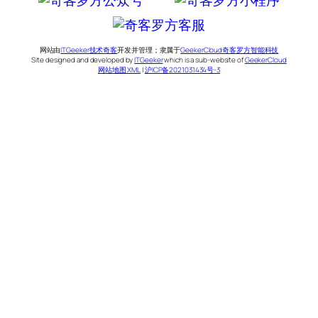
网站由
ITGeeker技术奇客
开发并管理；隶属于
GeekerCloud奇客罗方智能科技
Site designed and developed by
ITGeeker
which is a sub-website of
GeekerCloud
网站地图 XML
|
沪ICP备2021031434号-3