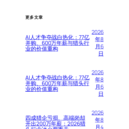
更多文章
2026
AI人才争夺战白热化：77亿
年8
并购、600万年薪与猎头行
月6
业的价值重构
日
2026
AI人才争夺战白热化：77亿
年8
并购、600万年薪与猎头行
月6
业的价值重构
日
2026
四成猎企亏损、高端岗却
年8
开出200万年薪：2026猎
月4