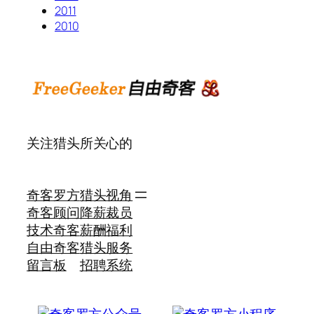
2011
2010
关注猎头所关心的
奇客罗方
猎头视角
奇客顾问
降薪裁员
技术奇客
薪酬福利
自由奇客
猎头服务
留言板
招聘系统