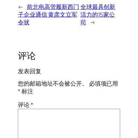
←
前北电高管履新西门
全球最具创新
子企业通信 黄彦文立军
活力的15家公
令状
司
→
评论
发表回复
您的邮箱地址不会被公开。
必填项已用
*
标注
评论
*