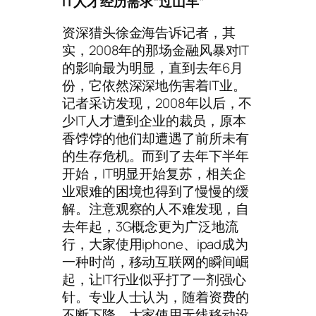
IT人才经历需求“过山车”
资深猎头徐金海告诉记者，其
实，2008年的那场金融风暴对IT
的影响最为明显，直到去年6月
份，它依然深深地伤害着IT业。
记者采访发现，2008年以后，不
少IT人才遭到企业的裁员，原本
香饽饽的他们却遭遇了前所未有
的生存危机。而到了去年下半年
开始，IT明显开始复苏，相关企
业艰难的困境也得到了慢慢的缓
解。注意观察的人不难发现，自
去年起，3G概念更为广泛地流
行，大家使用iphone、ipad成为
一种时尚，移动互联网的瞬间崛
起，让IT行业似乎打了一剂强心
针。专业人士认为，随着资费的
不断下降，大家使用无线移动设