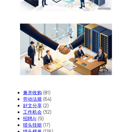
兼并收购
(81)
劳动法规
(64)
好文分享
(2)
工作机会
(32)
招聘AI
(9)
猎头技能
(17)
猎头榜单
(176)