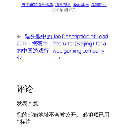
自由奇客
猎头榜单
, 
猎头视角
, 
降薪裁员
, 
高端任命
2011年1月17日
←
猎头眼中的
Job Description of Lead
2011：振荡中
Recruiter(Beijing) for a
的中国游戏行
web gaming company
业
→
评论
发表回复
您的邮箱地址不会被公开。
必填项已用
*
标注